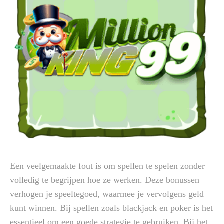
Een veelgemaakte fout is om spellen te spelen zonder
volledig te begrijpen hoe ze werken. Deze bonussen
verhogen je speeltegoed, waarmee je vervolgens geld
kunt winnen. Bij spellen zoals blackjack en poker is het
essentieel om een goede strategie te gebruiken. Bij het