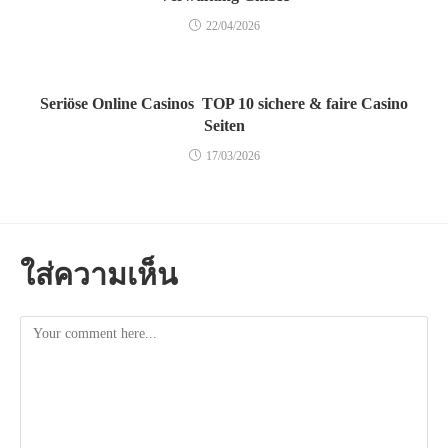
22/04/2026
Seriöse Online Casinos ️ TOP 10 sichere & faire Casino
Seiten
17/03/2026
ใส่ความเห็น
Comment