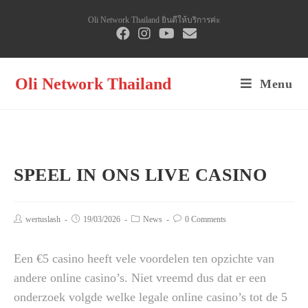
Skip
Oli Network Thailand ยินดีให้บริการค่ะ
to
content
Oli Network Thailand
Menu
SPEEL IN ONS LIVE CASINO
Post
wertuslash
Post
19/03/2026
Post
News
Post
0 Comments
author:
published:
category:
comments:
Een €5 casino heeft vele voordelen ten opzichte van
andere online casino’s. Niet vreemd dus dat er een
onderzoek volgde welke legale online casino’s tot de 5