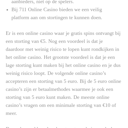
aanbieders, niet op de spelers.
Bij 711 Online Casino bieden we een veilig
platform aan om stortingen te kunnen doen.
Er is een online casino waar je gratis spins ontvangt bij
een storting van €5. Nog een voordeel is dat je
daardoor met weinig risico te lopen kunt rondkijken in
het online casino. Het grootste voordeel is dat je een
lage storting kunt maken bij het online casino en je dus
weinig risico loopt. De volgende online casino’s
accepteren een storting van 5 euro. Bij de 5 euro online
casino’s zijn er betaalmethodes waarmee je ook een
storting van 5 euro kunt maken. De meeste online
casino’s vragen om een minimale storting van €10 of
meer.