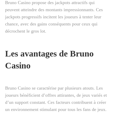
Bruno Casino propose des jackpots attractifs qui
peuvent atteindre des montants impressionnants. Ces
jackpots progressifs incitent les joueurs à tenter leur
chance, avec des gains conséquents pour ceux qui
décrochent le gros lot.
Les avantages de Bruno
Casino
Bruno Casino se caractérise par plusieurs atouts. Les
joueurs bénéficient d’offres attirantes, de jeux variés et
d’un support constant. Ces facteurs contribuent à créer
un environnement stimulant pour tous les fans de jeux.