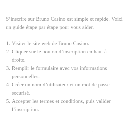
S’inscrire sur Bruno Casino est simple et rapide. Voici
un guide étape par étape pour vous aider.
Visiter le site web de Bruno Casino.
Cliquer sur le bouton d’inscription en haut à
droite.
Remplir le formulaire avec vos informations
personnelles.
Créer un nom d’utilisateur et un mot de passe
sécurisé.
Accepter les termes et conditions, puis valider
l’inscription.