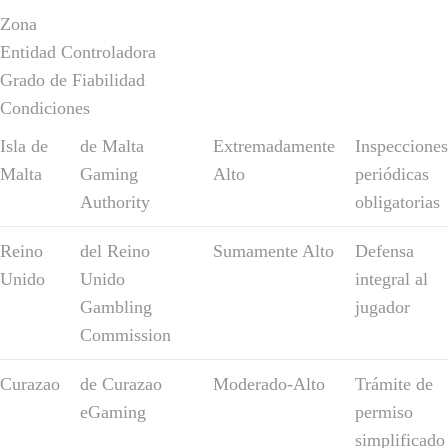
Zona
Entidad Controladora
Grado de Fiabilidad
Condiciones
Isla de
de Malta
Extremadamente
Inspecciones
Malta
Gaming
Alto
periódicas
Authority
obligatorias
Reino
del Reino
Sumamente Alto
Defensa
Unido
Unido
integral al
Gambling
jugador
Commission
Curazao
de Curazao
Moderado-Alto
Trámite de
eGaming
permiso
simplificado