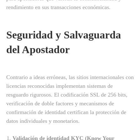
rendimiento en sus transacciones económicas.
Seguridad y Salvaguarda
del Apostador
Contrario a ideas erróneas, las sitios internacionales con
licencias reconocidas implementan sistemas de
resguardo rigurosos. El codificación SSL de 256 bits,
verificación de doble factores y mecanismos de
confirmación de identidad certifican la protección de
datos individuales y monetarios.
Validación de identidad KYC (Know Your