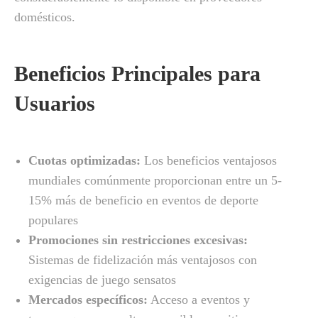
domésticos.
Beneficios Principales para
Usuarios
Cuotas optimizadas:
Los beneficios ventajosos
mundiales comúnmente proporcionan entre un 5-
15% más de beneficio en eventos de deporte
populares
Promociones sin restricciones excesivas:
Sistemas de fidelización más ventajosos con
exigencias de juego sensatos
Mercados específicos:
Acceso a eventos y