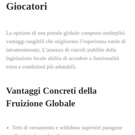
Giocatori
La opzione di una portale globale comporta molteplici
vantaggi tangibili che migliorano l’esperienza totale di
intrattenimento. L’assenza di vincoli stabilite dalla
legislazione locale abilita di accedere a funzionalità
extra e condizioni più adattabili.
Vantaggi Concreti della
Fruizione Globale
Tetti di versamento e withdraw superiori paragone