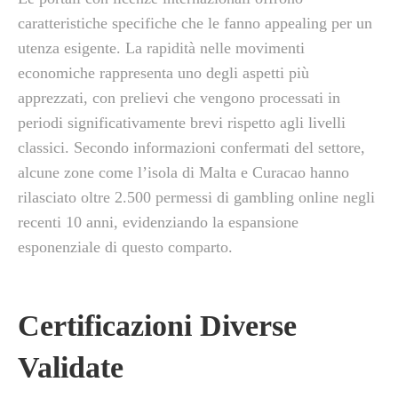
caratteristiche specifiche che le fanno appealing per un
utenza esigente. La rapidità nelle movimenti
economiche rappresenta uno degli aspetti più
apprezzati, con prelievi che vengono processati in
periodi significativamente brevi rispetto agli livelli
classici. Secondo informazioni confermati del settore,
alcune zone come l’isola di Malta e Curacao hanno
rilasciato oltre 2.500 permessi di gambling online negli
recenti 10 anni, evidenziando la espansione
esponenziale di questo comparto.
Certificazioni Diverse
Validate