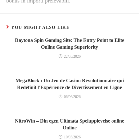
bonus in importi prelevabili.
YOU MIGHT ALSO LIKE
Daytona Spin Gaming Site: The Entry Point to Elite
Online Gaming Superiority
22/05/2026
MegaBlock : Un Jeu de Casino Révolutionnaire qui
Redéfinit l’Expérience de Divertissement en Ligne
06/06/2026
NitroWin – Din egen Ultimata Spelupplevelse online
Online
10/03/2026