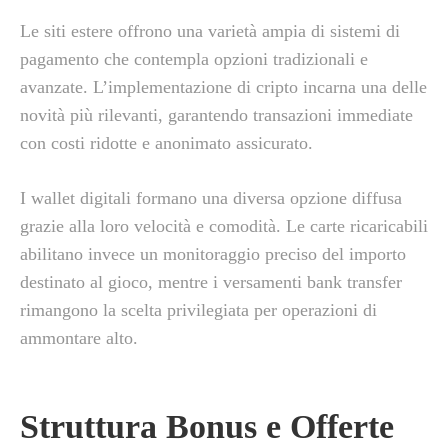
Le siti estere offrono una varietà ampia di sistemi di
pagamento che contempla opzioni tradizionali e
avanzate. L’implementazione di cripto incarna una delle
novità più rilevanti, garantendo transazioni immediate
con costi ridotte e anonimato assicurato.
I wallet digitali formano una diversa opzione diffusa
grazie alla loro velocità e comodità. Le carte ricaricabili
abilitano invece un monitoraggio preciso del importo
destinato al gioco, mentre i versamenti bank transfer
rimangono la scelta privilegiata per operazioni di
ammontare alto.
Struttura Bonus e Offerte