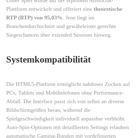
Unser Spiel wurde auf der erprobten Aristocrat-
Plattform entwickelt und offeriert eine
theoretische
RTP (RTP) von 95,03%
. Jene liegt im
Branchendurchschnitt und gewährleistet gerechte
Siegeschancen über extended Sessions hinweg.
Systemkompatibilität
Die HTML5-Platform ermöglicht nahtloses Zocken auf
PCs, Tablets und Mobiltelefonen ohne Performance-
Abfall. Die Interface passt sich von selbst an diverse
Bildschirmgrößen heran, während die
Spielgeschwindigkeit individuell anpassbar verbleibt.
Auto-Spin-Optionen mit detaillierten Settings erlauben
automatische Gaming-Runden mit vordefinierten