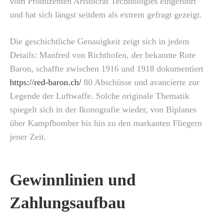
vom Produzenten Aristocrat Technologies eingeführt
und hat sich längst seitdem als extrem gefragt gezeigt.
Die geschichtliche Genauigkeit zeigt sich in jedem
Details: Manfred von Richthofen, der bekannte Rote
Baron, schaffte zwischen 1916 und 1918 dokumentiert
https://red-baron.ch/
80 Abschüsse und avancierte zur
Legende der Luftwaffe. Solche originale Thematik
spiegelt sich in der Ikonografie wieder, von Biplanes
über Kampfbomber bis hin zu den markanten Fliegern
jener Zeit.
Gewinnlinien und
Zahlungsaufbau