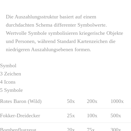
Die Auszahlungsstruktur basiert auf einem
durchdachten Schema differenter Symbolwerte.
Wertvolle Symbole symbolisieren kriegerische Objekte
und Personen, während Standard Kartenzeichen die
niedrigeren Auszahlungsebenen formen.
Symbol
3 Zeichen
4 Icons
5 Symbole
Rotes Baron (Wild)
50x
200x
1000x
Fokker-Dreidecker
25x
100x
500x
Bombenflugzeug
20x
75x
300x