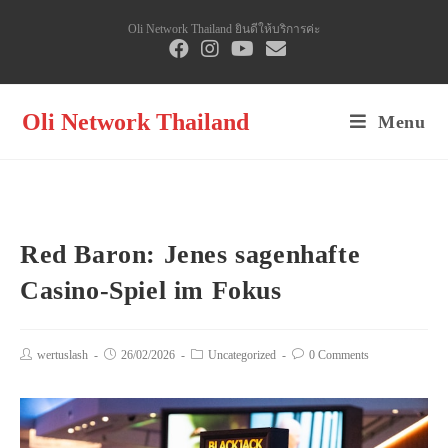
Skip
Oli Network Thailand ยินดีให้บริการค่ะ
to
content
Oli Network Thailand
Menu
Red Baron: Jenes sagenhafte
Casino-Spiel im Fokus
Post
wertuslash
Post
26/02/2026
Post
Uncategorized
Post
0 Comments
author:
published:
category:
comments: