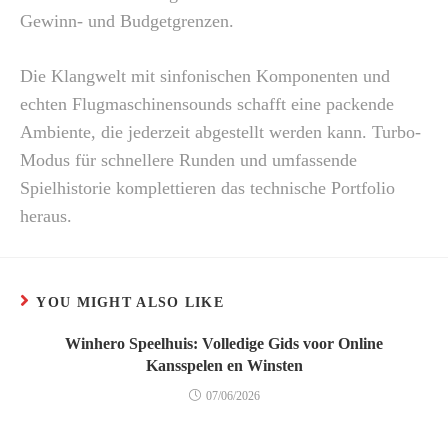
Gewinn- und Budgetgrenzen.
Die Klangwelt mit sinfonischen Komponenten und
echten Flugmaschinensounds schafft eine packende
Ambiente, die jederzeit abgestellt werden kann. Turbo-
Modus für schnellere Runden und umfassende
Spielhistorie komplettieren das technische Portfolio
heraus.
YOU MIGHT ALSO LIKE
Winhero Speelhuis: Volledige Gids voor Online
Kansspelen en Winsten
07/06/2026