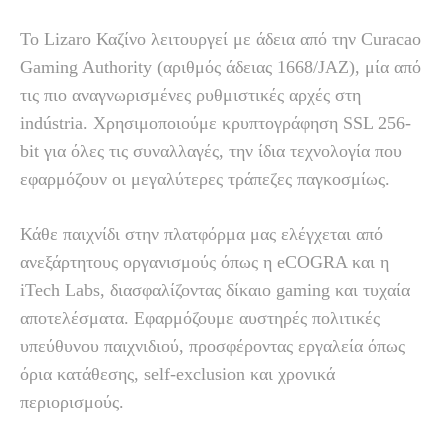
Το Lizaro Καζίνο λειτουργεί με άδεια από την Curacao
Gaming Authority (αριθμός άδειας 1668/JAZ), μία από
τις πιο αναγνωρισμένες ρυθμιστικές αρχές στη
indústria. Χρησιμοποιούμε κρυπτογράφηση SSL 256-
bit για όλες τις συναλλαγές, την ίδια τεχνολογία που
εφαρμόζουν οι μεγαλύτερες τράπεζες παγκοσμίως.
Κάθε παιχνίδι στην πλατφόρμα μας ελέγχεται από
ανεξάρτητους οργανισμούς όπως η eCOGRA και η
iTech Labs, διασφαλίζοντας δίκαιο gaming και τυχαία
αποτελέσματα. Εφαρμόζουμε αυστηρές πολιτικές
υπεύθυνου παιχνιδιού, προσφέροντας εργαλεία όπως
όρια κατάθεσης, self-exclusion και χρονικά
περιορισμούς.