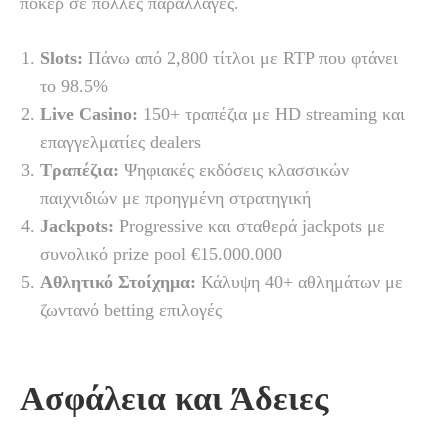
πόκερ σε πολλές παραλλαγές.
Slots:
Πάνω από 2,800 τίτλοι με RTP που φτάνει
το 98.5%
Live Casino:
150+ τραπέζια με HD streaming και
επαγγελματίες dealers
Τραπέζια:
Ψηφιακές εκδόσεις κλασσικών
παιχνιδιών με προηγμένη στρατηγική
Jackpots:
Progressive και σταθερά jackpots με
συνολικό prize pool €15.000.000
Αθλητικό Στοίχημα:
Κάλυψη 40+ αθλημάτων με
ζωντανό betting επιλογές
Ασφάλεια και Άδειες