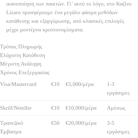
ικανοποίηση των παικτών. Γι’ αυτό το λόγο, στο Καζίνο
Lizaro προσφέρουμε ένα μεγάλο φάσμα μεθόδων
κατάθεσης και εξαργύρωσης, από κλασικές επιλογές
μέχρι μοντέρνα κρυπτονομίσματα.
Τρόπος Πληρωμής
Ελάχιστη Κατάθεση
Μέγιστη Ανάληψη
Χρόνος Επεξεργασίας
Visa/Mastercard
€10
€5,000/μέρα
1-3
εργάσιμες
Skrill/Neteller
€10
€10,000/μέρα
Αμέσως
Τραπεζικό
€50
€20,000/μέρα
3-5
Έμβασμα
εργάσιμες