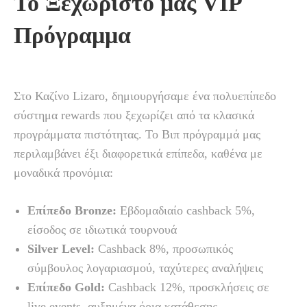
Το Ξεχωριστό μας VIP
Πρόγραμμα
Στο Καζίνο Lizaro, δημιουργήσαμε ένα πολυεπίπεδο
σύστημα rewards που ξεχωρίζει από τα κλασικά
προγράμματα πιστότητας. Το Βιπ πρόγραμμά μας
περιλαμβάνει έξι διαφορετικά επίπεδα, καθένα με
μοναδικά προνόμια:
Επίπεδο Bronze:
Εβδομαδιαίο cashback 5%,
είσοδος σε ιδιωτικά τουρνουά
Silver Level:
Cashback 8%, προσωπικός
σύμβουλος λογαριασμού, ταχύτερες αναλήψεις
Επίπεδο Gold:
Cashback 12%, προσκλήσεις σε
live events, αυξημένα όρια κατάθεσης