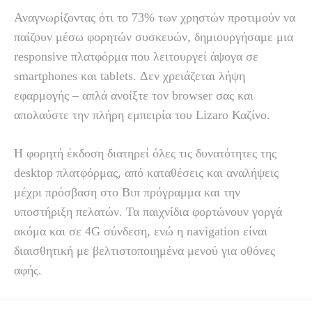
Αναγνωρίζοντας ότι το 73% των χρηστών προτιμούν να
παίζουν μέσω φορητών συσκευών, δημιουργήσαμε μια
responsive πλατφόρμα που λειτουργεί άψογα σε
smartphones και tablets. Δεν χρειάζεται λήψη
εφαρμογής – απλά ανοίξτε τον browser σας και
απολαύστε την πλήρη εμπειρία του Lizaro Καζίνο.
Η φορητή έκδοση διατηρεί όλες τις δυνατότητες της
desktop πλατφόρμας, από καταθέσεις και αναλήψεις
μέχρι πρόσβαση στο Βιπ πρόγραμμα και την
υποστήριξη πελατών. Τα παιχνίδια φορτώνουν γοργά
ακόμα και σε 4G σύνδεση, ενώ η navigation είναι
διαισθητική με βελτιστοποιημένα μενού για οθόνες
αφής.