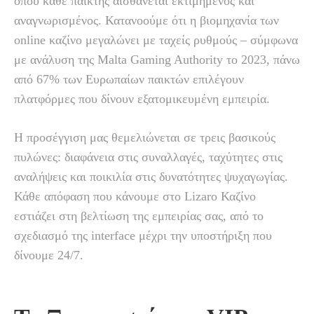
όπου κάθε παίκτης αισθάνεται εκτιμημένος και
αναγνωρισμένος. Κατανοούμε ότι η βιομηχανία των
online καζίνο μεγαλώνει με ταχείς ρυθμούς – σύμφωνα
με ανάλυση της Malta Gaming Authority το 2023, πάνω
από 67% των Ευρωπαίων παικτών επιλέγουν
πλατφόρμες που δίνουν εξατομικευμένη εμπειρία.
Η προσέγγιση μας θεμελιώνεται σε τρεις βασικούς
πυλώνες: διαφάνεια στις συναλλαγές, ταχύτητες στις
αναλήψεις και ποικιλία στις δυνατότητες ψυχαγωγίας.
Κάθε απόφαση που κάνουμε στο Lizaro Καζίνο
εστιάζει στη βελτίωση της εμπειρίας σας, από το
σχεδιασμό της interface μέχρι την υποστήριξη που
δίνουμε 24/7.