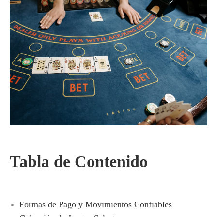
Tabla de Contenido
Formas de Pago y Movimientos Confiables