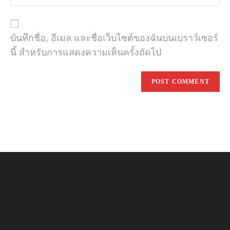
your
to
website
comment
URL
(optional)
บันทึกชื่อ, อีเมล และชื่อเว็บไซต์ของฉันบนเบราว์เซอร์
นี้ สำหรับการแสดงความเห็นครั้งถัดไป