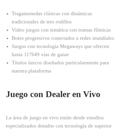
Tragamonedas clásicas con dinámicas
tradicionales de tres rodillos
Video juegos con temática con tramas fílmicas
Botes progresivos conectados a redes mundiales
Juegos con tecnología Megaways que ofrecen
hasta 117649 vías de ganar
Títulos únicos diseñados particularmente para
nuestra plataforma
Juego con Dealer en Vivo
La área de juego en vivo emite desde estudios
especializados dotados con tecnología de superior