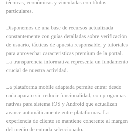
técnicas, económicas y vinculadas con títulos
particulares.
Disponemos de una base de recursos actualizada
constantemente con guías detalladas sobre verificación
de usuario, tácticas de apuesta responsable, y tutoriales
para aprovechar características premium de la portal.
La transparencia informativa representa un fundamento
crucial de nuestra actividad.
La plataforma mobile adaptada permite entrar desde
cada aparato sin reducir funcionalidad, con programas
nativas para sistema iOS y Android que actualizan
avance automáticamente entre plataformas. La
experiencia de cliente se mantiene coherente al margen
del medio de entrada seleccionado.