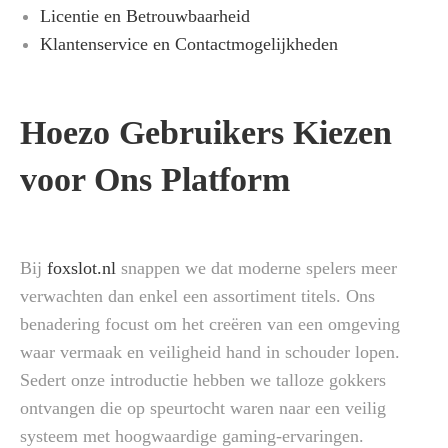
Licentie en Betrouwbaarheid
Klantenservice en Contactmogelijkheden
Hoezo Gebruikers Kiezen
voor Ons Platform
Bij
foxslot.nl
snappen we dat moderne spelers meer
verwachten dan enkel een assortiment titels. Ons
benadering focust om het creëren van een omgeving
waar vermaak en veiligheid hand in schouder lopen.
Sedert onze introductie hebben we talloze gokkers
ontvangen die op speurtocht waren naar een veilig
systeem met hoogwaardige gaming-ervaringen.