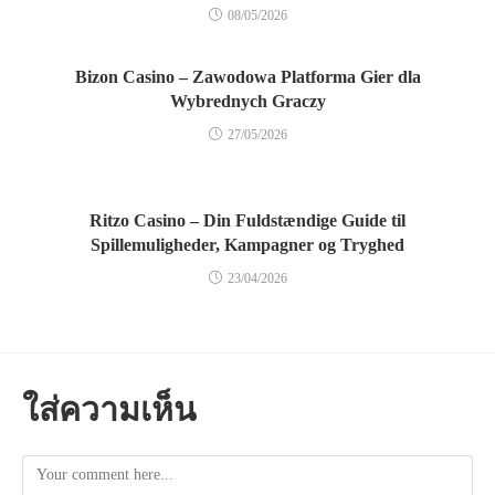
08/05/2026
Bizon Casino – Zawodowa Platforma Gier dla
Wybrednych Graczy
27/05/2026
Ritzo Casino – Din Fuldstændige Guide til
Spillemuligheder, Kampagner og Tryghed
23/04/2026
ใส่ความเห็น
Comment