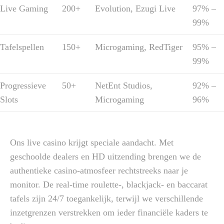
Live Gaming
200+
Evolution, Ezugi Live
97% –
99%
Tafelspellen
150+
Microgaming, RedTiger
95% –
99%
Progressieve
50+
NetEnt Studios,
92% –
Slots
Microgaming
96%
Ons live casino krijgt speciale aandacht. Met
geschoolde dealers en HD uitzending brengen we de
authentieke casino-atmosfeer rechtstreeks naar je
monitor. De real-time roulette-, blackjack- en baccarat
tafels zijn 24/7 toegankelijk, terwijl we verschillende
inzetgrenzen verstrekken om ieder financiële kaders te