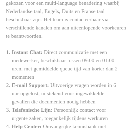
gekozen voor een multi-language benadering waarbij
Nederlandse taal, Engels, Duits en Franse taal
beschikbaar zijn. Het team is contacteerbaar via
verschillende kanalen om aan uiteenlopende voorkeuren
te beantwoorden.
Instant Chat:
Direct communicatie met een
medewerker, beschikbaar tussen 09:00 en 01:00
uren, met gemiddelde queue tijd van korter dan 2
momenten
E-mail Support:
Uitvoerige vragen worden in 6
uur opgelost, uitstekend voor ingewikkelde
gevallen die documenten nodig hebben
Telefonische Lijn:
Persoonlijk contact voor
urgente zaken, toegankelijk tijdens werkuren
Help Center:
Omvangrijke kennisbank met