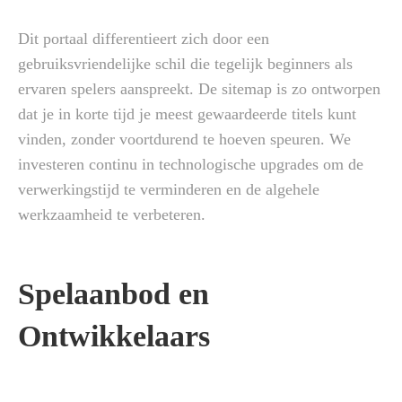
Dit portaal differentieert zich door een
gebruiksvriendelijke schil die tegelijk beginners als
ervaren spelers aanspreekt. De sitemap is zo ontworpen
dat je in korte tijd je meest gewaardeerde titels kunt
vinden, zonder voortdurend te hoeven speuren. We
investeren continu in technologische upgrades om de
verwerkingstijd te verminderen en de algehele
werkzaamheid te verbeteren.
Spelaanbod en
Ontwikkelaars