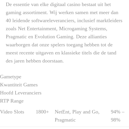
De essentie van elke digitaal casino bestaat uit het
gaming assortiment. Wij werken samen met meer dan
40 leidende softwareleveranciers, inclusief marktleiders
zoals Net Entertainment, Microgaming Systems,
Pragmatic en Evolution Gaming. Deze allianties
waarborgen dat onze spelers toegang hebben tot de
meest recente uitgaven en klassieke titels die de tand
des jaren hebben doorstaan.
Gametype
Kwantiteit Games
Hoofd Leveranciers
RTP Range
Video Slots
1800+
NetEnt, Play and Go,
94% –
Pragmatic
98%