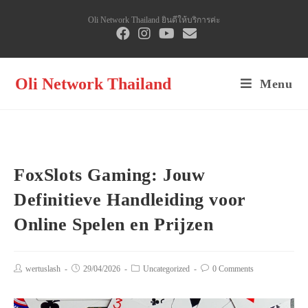
Skip
Oli Network Thailand ยินดีให้บริการค่ะ
to
content
Oli Network Thailand
Menu
FoxSlots Gaming: Jouw
Definitieve Handleiding voor
Online Spelen en Prijzen
Post
wertuslash
Post
29/04/2026
Post
Uncategorized
Post
0 Comments
author:
published:
category:
comments: