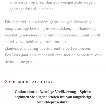
antwoorden op meer dan 200 veelgestelde vragen,
gecategoriseerd in secties
Dit objectief is om iedere gebruiker gelijkwaardige
hoogwaardige beleving te verstrekken, onafhankelijk
van het geselecteerde communicatiekanaal. Input wordt
actief verzameld en gebruikt om ons
klantenbehandeling voortdurend te perfectioneren.
FoxSlots gaat door met evolueren met de behoeften van
de moderne gokker.
YOU MIGHT ALSO LIKE
Casino ohne aufwendige Verifizierung – Spielen
beginnen Sie augenblicklich frei von langwierige
Anmeldeprozeduren