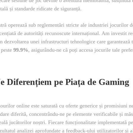
iecare sesiune de joc devine o aventură memorabilă, susținută 
tală și standarde ridicate de siguranță.
tră operează sub reglementări stricte ale industriei jocurilor 
icențiată de autorități recunoscute internațional. Am investit r
în dezvoltarea unei infrastructuri tehnologice care garantează 
 peste
99.9%
, asigurându-ne că poți accesa jocurile tale prefe
e Diferențiem pe Piața de Gaming
nourilor online este saturată cu oferte generice și promisiuni n
dare diferită, concentrându-ne pe elemente verificabile și măs
eală jucătorilor noștri. Fiecare funcționalitate implementată p
zultatul analizei aprofundate a feedback-ului utilizatorilor și a