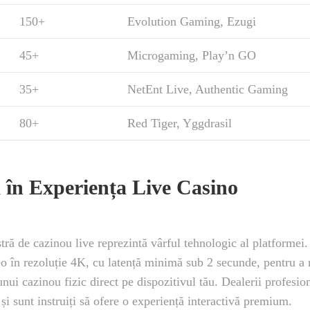
150+
Evolution Gaming, Ezugi
45+
Microgaming, Play’n GO
35+
NetEnt Live, Authentic Gaming
80+
Red Tiger, Yggdrasil
 în Experiența Live Casino
tră de cazinou live reprezintă vârful tehnologic al platformei
o în rezoluție 4K, cu latență minimă sub 2 secunde, pentru a 
unui cazinou fizic direct pe dispozitivul tău. Dealerii profesio
și sunt instruiți să ofere o experiență interactivă premium.