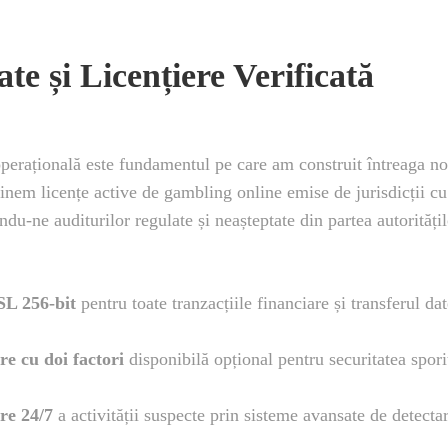
ate și Licențiere Verificată
perațională este fundamentul pe care am construit întreaga no
inem licențe active de gambling online emise de jurisdicții c
ndu-ne auditurilor regulate și neașteptate din partea autorități
SL 256-bit
pentru toate tranzacțiile financiare și transferul dat
re cu doi factori
disponibilă opțional pentru securitatea spori
re 24/7
a activității suspecte prin sisteme avansate de detecta