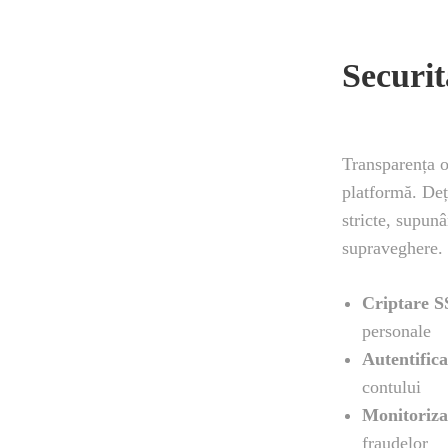
Securit
Transparența o
platformă. Deț
stricte, supunâ
supraveghere.
Criptare S
personale
Autentifica
contului
Monitoriza
fraudelor