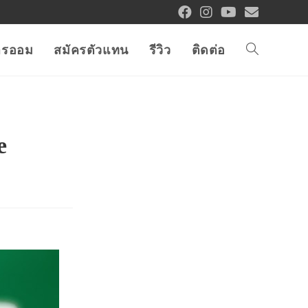
การออม
สมัครตัวแทน
รีวิว
ติดต่อ
e