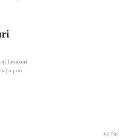
uri
ați furnizori
tația prin
96.5%