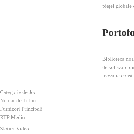
pieței globale
Portofo
Biblioteca noa
de software din
inovație consta
Categorie de Joc
Număr de Titluri
Furnizori Principali
RTP Mediu
Sloturi Video