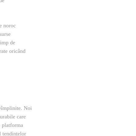
de
de noroc
esurse
timp de
rate oricând
eîmplinite. Noi
urabile care
e platforma
l tendințelor