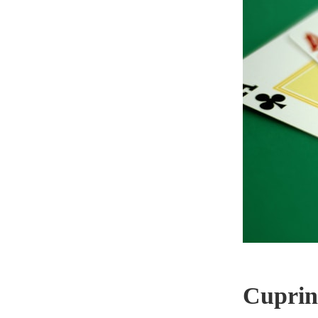
Cuprin