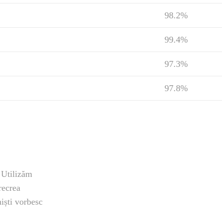
98.2%
99.4%
97.3%
97.8%
. Utilizăm
recrea
niști vorbesc