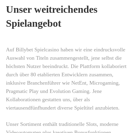
Unser weitreichendes
Spielangebot
Auf Billybet Spielcasino haben wir eine eindrucksvolle
Auswahl von Titeln zusammengestellt, jene selbst die
höchsten Nutzer beeindruckt. Die Plattform kollaboriert
durch über 80 etablierten Entwicklern zusammen,
inklusive Branchenführer wie NetEnt, Microgaming,
Pragmatic Play und Evolution Gaming. Jene
Kollaborationen gestatten uns, über als
viertausendfünfhundert diverse Spieltitel anzubieten.
Unser Sortiment enthält traditionelle Slots, moderne
Videoautomaten plus kreativen Bonusfunktionen,