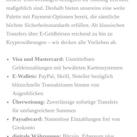
maßgeblich sind. Deshalb bieten unsereins eine weite
Palette mit Payment-Optionen bereit, die sämtliche
höchste Sicherheitsstandards erfüllen. Ab klassischen
Transfers über E-Geldbörsen reichend zu hin zu
Kryptowährungen – wir decken alle Vorlieben ab.
Visa und Mastercard:
Unmittelbare
Geldeinzahlungen mit bewährten Kartensystemen
E-Wallets:
PayPal, Skrill, Neteller bezüglich
blitzschnelle Transaktionen binnen von
Augenblicken
Überweisung:
Zuverlässige sofortige Transfers
für umfangreichere Summen
Paysafecard:
Namenlose Einzahlungen frei von
Girokonto
digitale Währungen:
Bitcoin, Ethereum plus