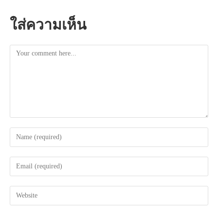
ใส่ความเห็น
Comment
Enter
your
name
Enter
or
your
username
email
to
Enter
address
comment
your
to
website
comment