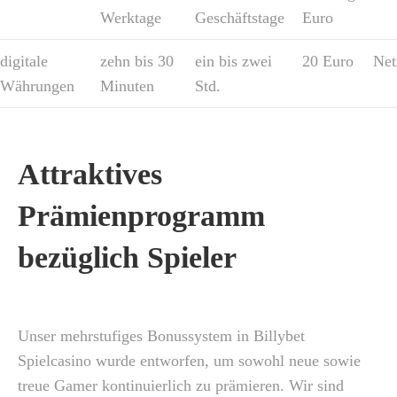
Werktage
Geschäftstage
Euro
digitale
zehn bis 30
ein bis zwei
20 Euro
Net
Währungen
Minuten
Std.
Attraktives
Prämienprogramm
bezüglich Spieler
Unser mehrstufiges Bonussystem in Billybet
Spielcasino wurde entworfen, um sowohl neue sowie
treue Gamer kontinuierlich zu prämieren. Wir sind