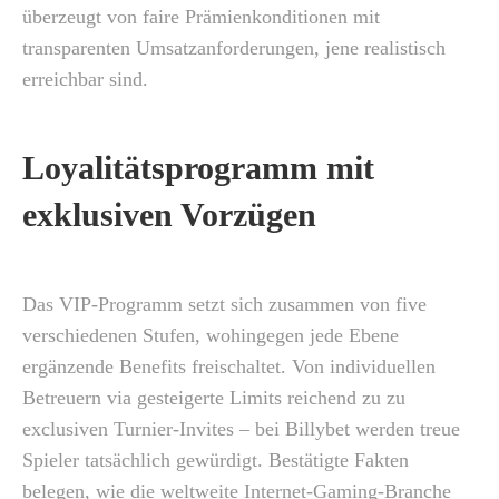
überzeugt von faire Prämienkonditionen mit
transparenten Umsatzanforderungen, jene realistisch
erreichbar sind.
Loyalitätsprogramm mit
exklusiven Vorzügen
Das VIP-Programm setzt sich zusammen von five
verschiedenen Stufen, wohingegen jede Ebene
ergänzende Benefits freischaltet. Von individuellen
Betreuern via gesteigerte Limits reichend zu zu
exclusiven Turnier-Invites – bei Billybet werden treue
Spieler tatsächlich gewürdigt. Bestätigte Fakten
belegen, wie die weltweite Internet-Gaming-Branche