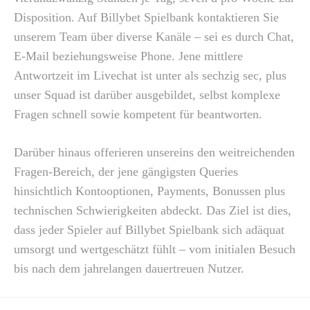
Disposition. Auf Billybet Spielbank kontaktieren Sie
unserem Team über diverse Kanäle – sei es durch Chat,
E-Mail beziehungsweise Phone. Jene mittlere
Antwortzeit im Livechat ist unter als sechzig sec, plus
unser Squad ist darüber ausgebildet, selbst komplexe
Fragen schnell sowie kompetent für beantworten.
Darüber hinaus offerieren unsereins den weitreichenden
Fragen-Bereich, der jene gängigsten Queries
hinsichtlich Kontooptionen, Payments, Bonussen plus
technischen Schwierigkeiten abdeckt. Das Ziel ist dies,
dass jeder Spieler auf Billybet Spielbank sich adäquat
umsorgt und wertgeschätzt fühlt – vom initialen Besuch
bis nach dem jahrelangen dauertreuen Nutzer.