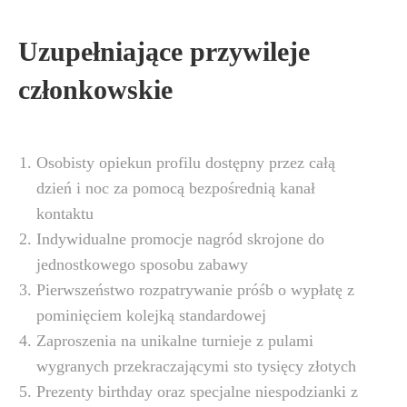
Uzupełniające przywileje
członkowskie
Osobisty opiekun profilu dostępny przez całą
dzień i noc za pomocą bezpośrednią kanał
kontaktu
Indywidualne promocje nagród skrojone do
jednostkowego sposobu zabawy
Pierwszeństwo rozpatrywanie próśb o wypłatę z
pominięciem kolejką standardowej
Zaproszenia na unikalne turnieje z pulami
wygranych przekraczającymi sto tysięcy złotych
Prezenty birthday oraz specjalne niespodzianki z