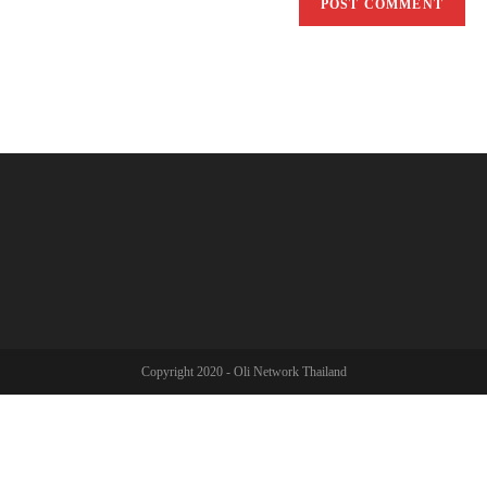
Copyright 2020 - Oli Network Thailand