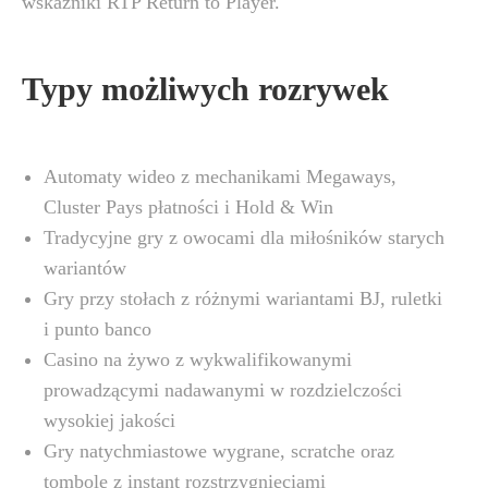
wskaźniki RTP Return to Player.
Typy możliwych rozrywek
Automaty wideo z mechanikami Megaways,
Cluster Pays płatności i Hold & Win
Tradycyjne gry z owocami dla miłośników starych
wariantów
Gry przy stołach z różnymi wariantami BJ, ruletki
i punto banco
Casino na żywo z wykwalifikowanymi
prowadzącymi nadawanymi w rozdzielczości
wysokiej jakości
Gry natychmiastowe wygrane, scratche oraz
tombole z instant rozstrzygnięciami