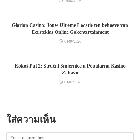
29/04/2026
Glorion Casino: Jouw Ultieme Locatie ten behoeve van
Eersteklas Online Gokentertainment
04/06/2026
Kokoš Put 2: Stručni Smjernice u Popularnu Kasino
Zabavu
03/04/2026
ใส่ความเห็น
Comment