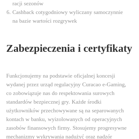
racji sezonów
Cashback cotygodniowy wyliczany samoczynnie
na bazie wartości rozgrywek
Zabezpieczenia i certyfikaty
Funkcjonujemy na podstawie oficjalnej koncesji
wydanej przez urząd regulacyjny Curacao e-Gaming,
co zobowiązuje nas do respektowania surowych
standardów bezpiecznej gry. Każde środki
użytkowników przechowywane są na separowanych
kontach w banku, wyizolowanych od operacyjnych
zasobów finansowych firmy. Stosujemy progresywne
mechanizmy wykrywania nadużyć oraz nadzór