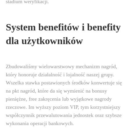
stadium weryfikacji.
System benefitów i benefity
dla użytkowników
Zbudowaliśmy wielowarstwowy mechanizm nagród,
który honoruje działalność i lojalność naszej grupy.
Wszelka stawka postawionych środków konwertuje się
na pkt nagród, które da się wymienić na bonusy
pieniężne, free zakręcenia lub wyjątkowe nagrody
rzeczowe. Im wyższy poziom VIP, tym korzystniejszy
współczynnik przewalutowania jednostek oraz szybsze
wykonania operacji bankowych.