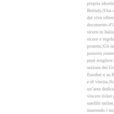
propria identi
Betitaly.|Una 
dal vivo offer
documento d’id
sicuro in Ital
sicuro e regol
protetta.|Gli i
possono essere
puoi scegliere 
sezione dei Gr
Eurobet o su E
e di vincita.|S
un’area dedicat
vincere ticket
satelliti onlin
inserendo i tu