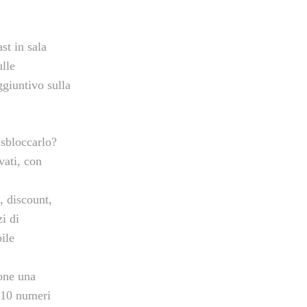
st in sala
lle
ggiuntivo sulla
 sbloccarlo?
vati, con
, discount,
zi di
ile
pone una
 10 numeri