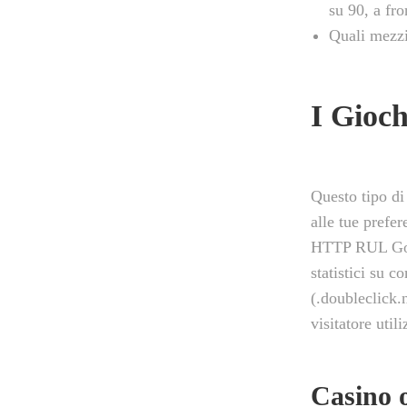
su 90, a fr
Quali mezzi
I Gioch
Questo tipo di
alle tue prefer
HTTP RUL Googl
statistici su 
(.doubleclick.n
visitatore utili
Casino o