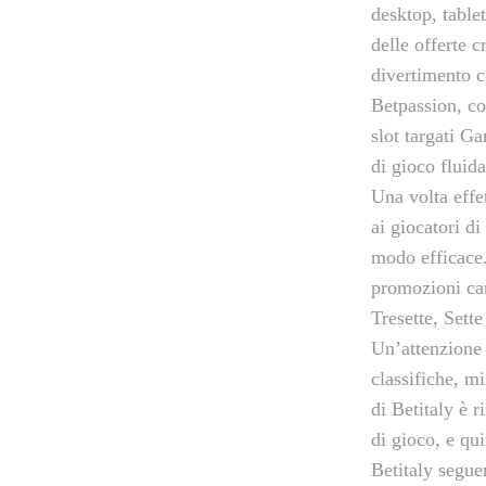
desktop, table
delle offerte 
divertimento c
Betpassion, co
slot targati G
di gioco fluida
Una volta effe
ai giocatori di
modo efficace.
promozioni car
Tresette, Sette
Un’attenzione 
classifiche, mi
di Betitaly è 
di gioco, e qu
Betitaly segue