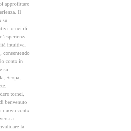
i approfittare
erienza. Il
o su
ivi tornei di
un’esperienza
tà intuitiva.
va, consentendo
rio conto in
e su
la, Scopa,
rte.
dere tornei,
s di benvenuto
 un nuovo conto
versi a
nvalidare la