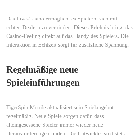
Das Live-Casino ermöglicht es Spielern, sich mit
echten Dealern zu verbinden. Dieses Erlebnis bringt das
Casino-Feeling direkt auf das Handy des Spielers. Die
Interaktion in Echtzeit sorgt für zusätzliche Spannung.
Regelmäßige neue
Spieleinführungen
TigerSpin Mobile aktualisiert sein Spielangebot
regelmäßig. Neue Spiele sorgen dafür, dass
alteingesessene Spieler immer wieder neue
Herausforderungen finden. Die Entwickler sind stets