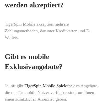
werden akzeptiert?
TigerSpin Mobile akzeptiert mehrere
Zahlungsmethoden, darunter Kreditkarten und E-
Wallets.
Gibt es mobile
Exklusivangebote?
Ja, oft gibt
TigerSpin Mobile Spielothek
es Angebote,
die nur für mobile Nutzer verfügbar sind, um ihnen
einen zusätzlichen Anreiz zu geben.