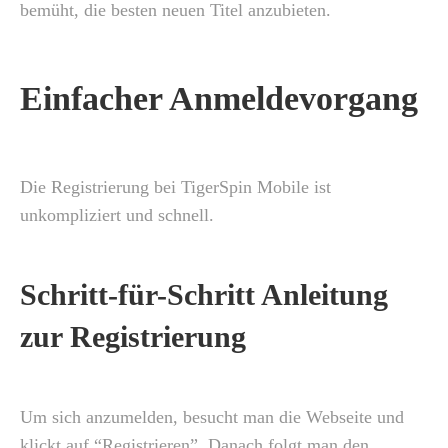
bemüht, die besten neuen Titel anzubieten.
Einfacher Anmeldevorgang
Die Registrierung bei TigerSpin Mobile ist
unkompliziert und schnell.
Schritt-für-Schritt Anleitung
zur Registrierung
Um sich anzumelden, besucht man die Webseite und
klickt auf “Registrieren”. Danach folgt man den