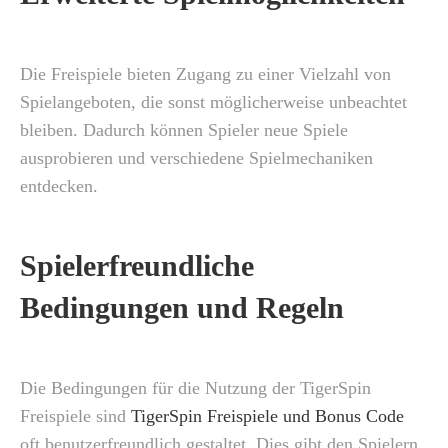
Die Freispiele bieten Zugang zu einer Vielzahl von
Spielangeboten, die sonst möglicherweise unbeachtet
bleiben. Dadurch können Spieler neue Spiele
ausprobieren und verschiedene Spielmechaniken
entdecken.
Spielerfreundliche
Bedingungen und Regeln
Die Bedingungen für die Nutzung der TigerSpin
Freispiele sind
TigerSpin Freispiele und Bonus Code
oft benutzerfreundlich gestaltet. Dies gibt den Spielern