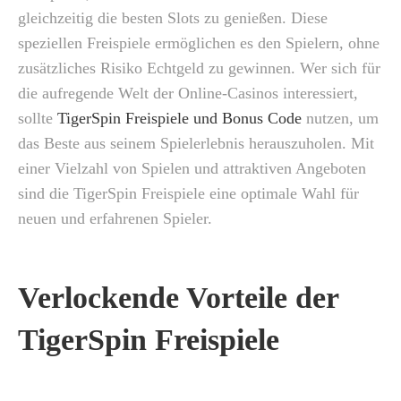
gleichzeitig die besten Slots zu genießen. Diese
speziellen Freispiele ermöglichen es den Spielern, ohne
zusätzliches Risiko Echtgeld zu gewinnen. Wer sich für
die aufregende Welt der Online-Casinos interessiert,
sollte
TigerSpin Freispiele und Bonus Code
nutzen, um
das Beste aus seinem Spielerlebnis herauszuholen. Mit
einer Vielzahl von Spielen und attraktiven Angeboten
sind die TigerSpin Freispiele eine optimale Wahl für
neuen und erfahrenen Spieler.
Verlockende Vorteile der
TigerSpin Freispiele