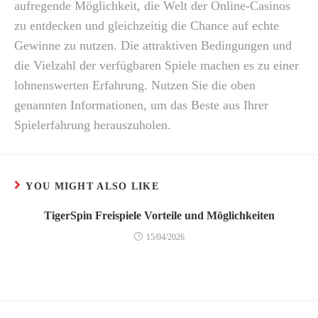
aufregende Möglichkeit, die Welt der Online-Casinos
zu entdecken und gleichzeitig die Chance auf echte
Gewinne zu nutzen. Die attraktiven Bedingungen und
die Vielzahl der verfügbaren Spiele machen es zu einer
lohnenswerten Erfahrung. Nutzen Sie die oben
genannten Informationen, um das Beste aus Ihrer
Spielerfahrung herauszuholen.
YOU MIGHT ALSO LIKE
TigerSpin Freispiele Vorteile und Möglichkeiten
15/04/2026