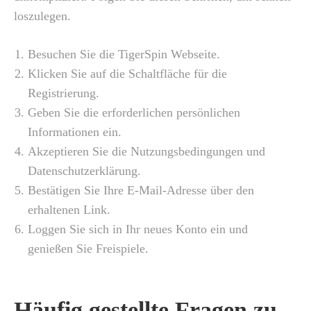
loszulegen.
Besuchen Sie die TigerSpin Webseite.
Klicken Sie auf die Schaltfläche für die
Registrierung.
Geben Sie die erforderlichen persönlichen
Informationen ein.
Akzeptieren Sie die Nutzungsbedingungen und
Datenschutzerklärung.
Bestätigen Sie Ihre E-Mail-Adresse über den
erhaltenen Link.
Loggen Sie sich in Ihr neues Konto ein und
genießen Sie Freispiele.
Häufig gestellte Fragen zu