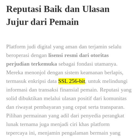
Reputasi Baik dan Ulasan
Jujur dari Pemain
Platform judi digital yang aman dan terjamin selalu
beroperasi dengan
lisensi resmi dari otoritas
perjudian terkemuka
sebagai fondasi utamanya.
Mereka menonjol dengan sistem keamanan berlapis,
termasuk enkripsi data
SSL 256-bit
, untuk melindungi
informasi dan transaksi finansial pemain. Reputasi yang
solid dibuktikan melalui ulasan positif dari komunitas
dan riwayat pembayaran yang cepat serta transparan.
Pilihan permainan yang adil dari penyedia perangkat
lunak ternama juga menjadi ciri khas platform
tepercaya ini, menjamin pengalaman bermain yang