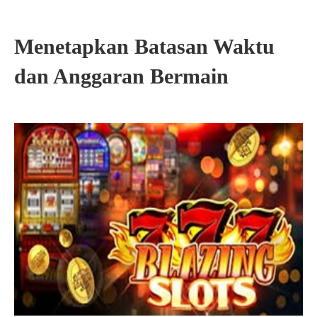
Menetapkan Batasan Waktu
dan Anggaran Bermain