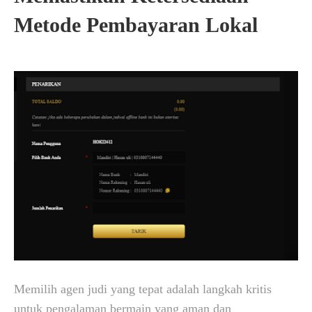
Metode Pembayaran Lokal
Memilih agen judi yang tepat adalah langkah kritis
untuk pengalaman bermain yang aman dan