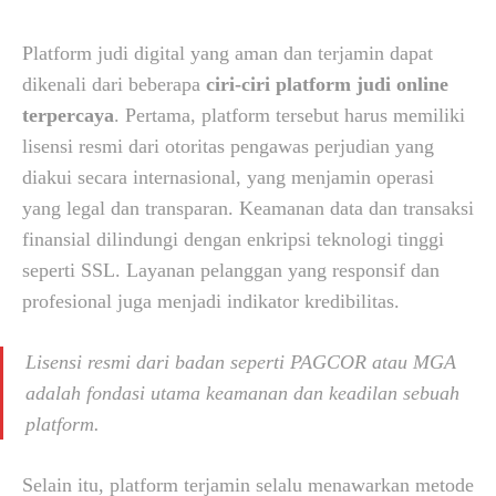
Platform judi digital yang aman dan terjamin dapat
dikenali dari beberapa
ciri-ciri platform judi online
terpercaya
. Pertama, platform tersebut harus memiliki
lisensi resmi dari otoritas pengawas perjudian yang
diakui secara internasional, yang menjamin operasi
yang legal dan transparan. Keamanan data dan transaksi
finansial dilindungi dengan enkripsi teknologi tinggi
seperti SSL. Layanan pelanggan yang responsif dan
profesional juga menjadi indikator kredibilitas.
Lisensi resmi dari badan seperti PAGCOR atau MGA
adalah fondasi utama keamanan dan keadilan sebuah
platform.
Selain itu, platform terjamin selalu menawarkan metode