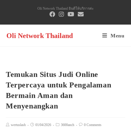
Skip
Oli Network Thailand ยินดีให้บริการค่ะ
to
content
Oli Network Thailand
Menu
Temukan Situs Judi Online
Terpercaya untuk Pengalaman
Bermain Aman dan
Menyenangkan
Post
wertuslash
Post
01/04/2026
Post
3600anch
Post
0 Comments
author:
published:
category:
comments: