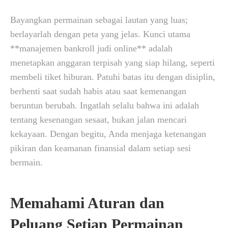
Bayangkan permainan sebagai lautan yang luas;
berlayarlah dengan peta yang jelas. Kunci utama
**manajemen bankroll judi online** adalah
menetapkan anggaran terpisah yang siap hilang, seperti
membeli tiket hiburan. Patuhi batas itu dengan disiplin,
berhenti saat sudah habis atau saat kemenangan
beruntun berubah. Ingatlah selalu bahwa ini adalah
tentang kesenangan sesaat, bukan jalan mencari
kekayaan. Dengan begitu, Anda menjaga ketenangan
pikiran dan keamanan finansial dalam setiap sesi
bermain.
Memahami Aturan dan
Peluang Setiap Permainan