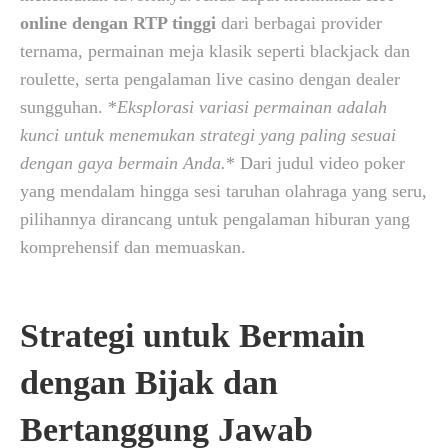
online dengan RTP tinggi
dari berbagai provider
ternama, permainan meja klasik seperti blackjack dan
roulette, serta pengalaman live casino dengan dealer
sungguhan. *
Eksplorasi variasi permainan adalah
kunci untuk menemukan strategi yang paling sesuai
dengan gaya bermain Anda.
* Dari judul video poker
yang mendalam hingga sesi taruhan olahraga yang seru,
pilihannya dirancang untuk pengalaman hiburan yang
komprehensif dan memuaskan.
Strategi untuk Bermain
dengan Bijak dan
Bertanggung Jawab