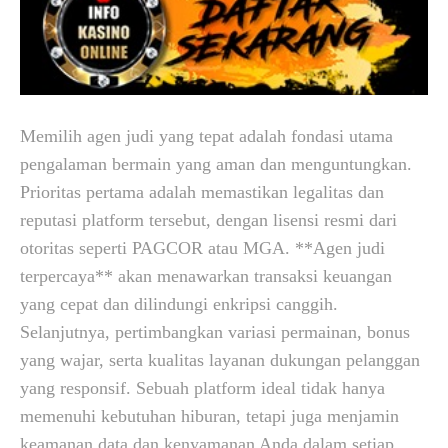
Memilih agen judi yang tepat adalah fondasi utama
pengalaman bermain yang aman dan menguntungkan.
Prioritas pertama adalah memastikan legalitas dan
reputasi platform tersebut, dengan lisensi resmi dari
otoritas seperti PAGCOR atau MGA. **Agen judi
terpercaya** akan menawarkan transaksi keuangan
yang cepat dan dilindungi enkripsi canggih.
Selanjutnya, pertimbangkan variasi permainan, bonus
yang wajar, serta kualitas layanan dukungan pelanggan
yang responsif. Sebuah platform ideal tidak hanya
memenuhi kebutuhan hiburan, tetapi juga menjamin
keamanan data dan kenyamanan Anda dalam setiap