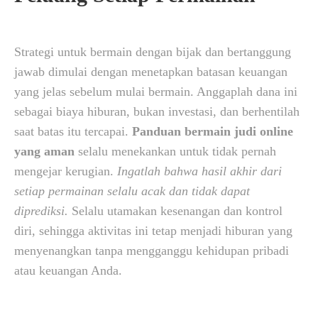
Strategi untuk bermain dengan bijak dan bertanggung
jawab dimulai dengan menetapkan batasan keuangan
yang jelas sebelum mulai bermain. Anggaplah dana ini
sebagai biaya hiburan, bukan investasi, dan berhentilah
saat batas itu tercapai.
Panduan bermain judi online
yang aman
selalu menekankan untuk tidak pernah
mengejar kerugian.
Ingatlah bahwa hasil akhir dari
setiap permainan selalu acak dan tidak dapat
diprediksi.
Selalu utamakan kesenangan dan kontrol
diri, sehingga aktivitas ini tetap menjadi hiburan yang
menyenangkan tanpa mengganggu kehidupan pribadi
atau keuangan Anda.