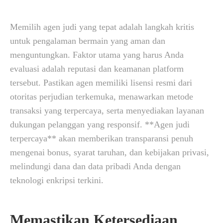
Memilih agen judi yang tepat adalah langkah kritis
untuk pengalaman bermain yang aman dan
menguntungkan. Faktor utama yang harus Anda
evaluasi adalah reputasi dan keamanan platform
tersebut. Pastikan agen memiliki lisensi resmi dari
otoritas perjudian terkemuka, menawarkan metode
transaksi yang terpercaya, serta menyediakan layanan
dukungan pelanggan yang responsif. **Agen judi
terpercaya** akan memberikan transparansi penuh
mengenai bonus, syarat taruhan, dan kebijakan privasi,
melindungi dana dan data pribadi Anda dengan
teknologi enkripsi terkini.
Memastikan Ketersediaan