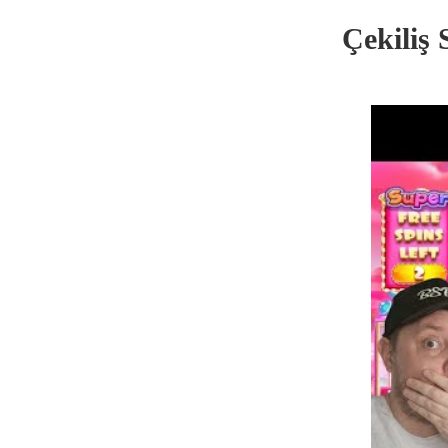
Çekiliş 