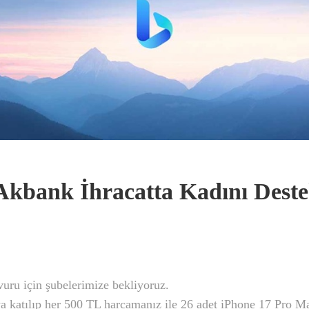
Akbank İhracatta Kadını Dest
vuru için şubelerimize bekliyoruz.
katılıp her 500 TL harcamanız ile 26 adet iPhone 17 Pro Ma