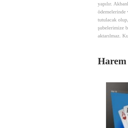
yapılır. Akban
ödemelerinde 
tutulacak olup
şubelerimize b
aktarılmaz. Ku
Harem 