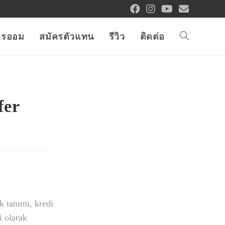
การออม
สมัครตัวแทน
รีวิว
ติดต่อ
fer
k tanımı, kredi
i olarak