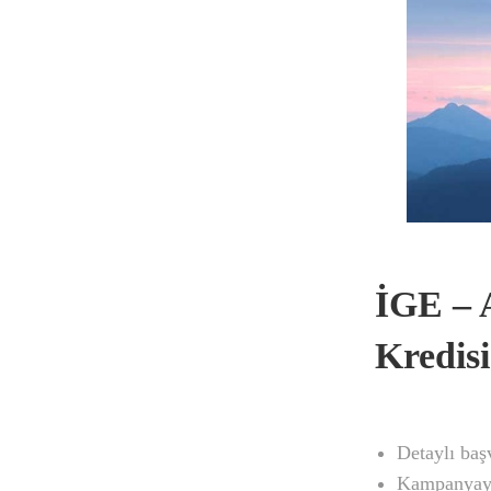
İGE – 
Kredisi
Detaylı baş
Kampanyaya 