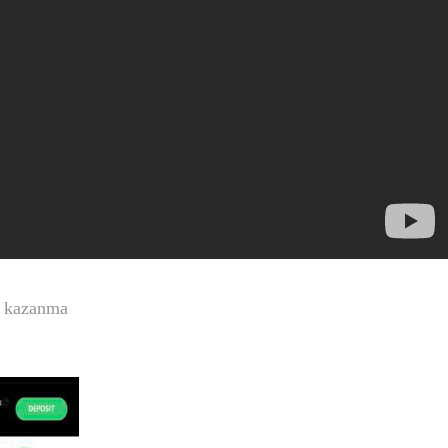
k kazanma