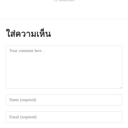
ใส่ความเห็น
Comment
Enter
your
name
Enter
or
your
username
email