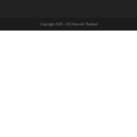
Copyright 2020 - Oli Network Thailand