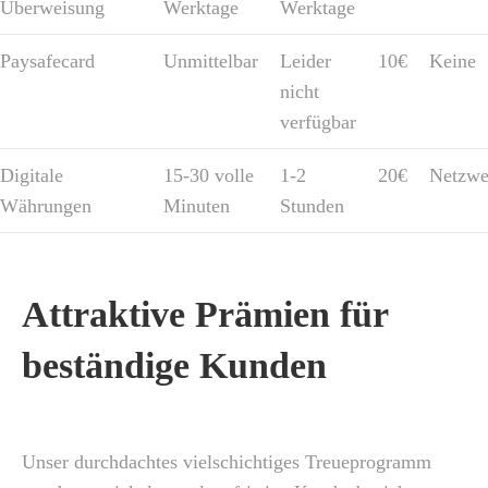
Überweisung
Werktage
Werktage
Paysafecard
Unmittelbar
Leider
10€
Keine
nicht
verfügbar
Digitale
15-30 volle
1-2
20€
Netzwe
Währungen
Minuten
Stunden
Attraktive Prämien für
beständige Kunden
Unser durchdachtes vielschichtiges Treueprogramm