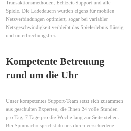
Transaktionsmethoden, Echtzeit-Support und alle
Spiele. Die Ladedauern wurden eigens für mobilen
Netzverbindungen optimiert, sogar bei variabler
Netzgeschwindigkeit verbleibt das Spielerlebnis flüssig
und unterbrechungsfrei.
Kompetente Betreuung
rund um die Uhr
Unser kompetentes Support-Team setzt sich zusammen
aus geschulten Experten, die Ihnen 24 volle Stunden
pro Tag, 7 Tage pro die Woche lang zur Seite stehen.
Bei Spinmacho sprichst du uns durch verschiedene