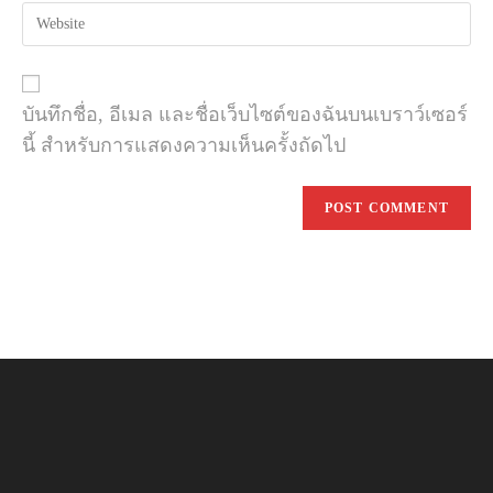
to
Enter
address
comment
your
to
website
comment
URL
(optional)
บันทึกชื่อ, อีเมล และชื่อเว็บไซต์ของฉันบนเบราว์เซอร์
นี้ สำหรับการแสดงความเห็นครั้งถัดไป