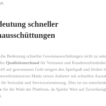
aß.
deutung schneller
ausschüttungen
t die Bedeutung schneller Gewinnausschüttungen nicht zu unte
ales
Qualitätsmerkmal
für Vertrauen und Kundenzufriedenhei
riff auf gewonnenes Geld steigert den Spielspaß und fördert di
bewerbsintensiven Markt setzen Anbieter mit schnellen Ausza
 für Seriosität und Serviceorientierung. Dies ist ein entscheid
r
für die Wahl der Plattform, da Spieler Wert auf Zuverlässig
n.