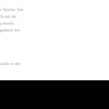
 Spieler. Sie
ch auf die
g enorm.
gument bei
stäbe in der