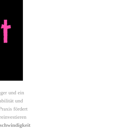
eger und ein
bilität und
Praxis fördert
reinvestieren
schwindigkeit