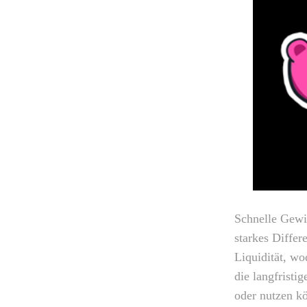
Schnelle Gewin
starkes Differ
Liquidität, wo
die langfristi
oder nutzen kö