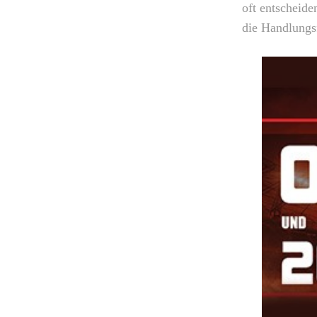
oft entscheide
die Handlungsf