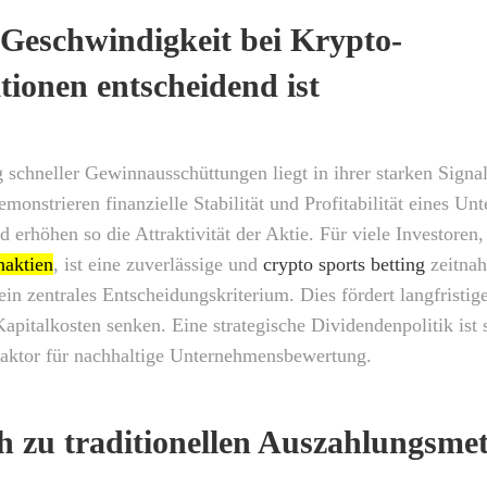
eschwindigkeit bei Krypto-
tionen entscheidend ist
 schneller Gewinnausschüttungen liegt in ihrer starken Signa
emonstrieren finanzielle Stabilität und Profitabilität eines U
d erhöhen so die Attraktivität der Aktie. Für viele Investoren
naktien
, ist eine zuverlässige und
crypto sports betting
zeitnah
in zentrales Entscheidungskriterium. Dies fördert langfristig
apitalkosten senken. Eine strategische Dividendenpolitik ist 
Faktor für nachhaltige Unternehmensbewertung.
ch zu traditionellen Auszahlungsme