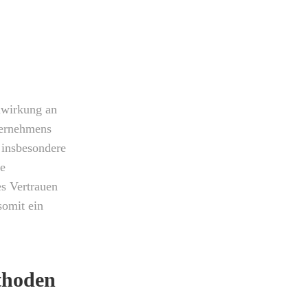
lwirkung an
nternehmens
, insbesondere
e
es Vertrauen
somit ein
thoden