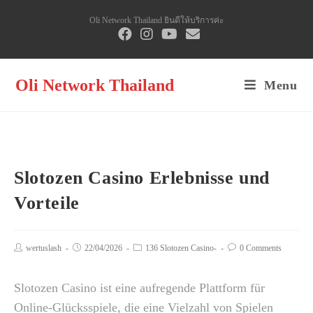
Skip
Oli Network Thailand ยินดีให้บริการค่ะ
to
content
Oli Network Thailand
Menu
Slotozen Casino Erlebnisse und
Vorteile
Post
wertuslash
Post
22/04/2026
Post
136 Slotozen Casino-
Post
0 Comments
author:
published:
category:
comments:
Slotozen Casino ist eine aufregende Plattform für
Online-Glücksspiele, die eine Vielzahl von Spielen