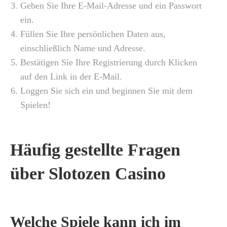
Geben Sie Ihre E-Mail-Adresse und ein Passwort
ein.
Füllen Sie Ihre persönlichen Daten aus,
einschließlich Name und Adresse.
Bestätigen Sie Ihre Registrierung durch Klicken
auf den Link in der E-Mail.
Loggen Sie sich ein und beginnen Sie mit dem
Spielen!
Häufig gestellte Fragen
über Slotozen Casino
Welche Spiele kann ich im