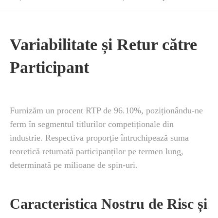
Variabilitate și Retur către
Participant
Furnizăm un procent RTP de 96.10%, poziționându-ne
ferm în segmentul titlurilor competiționale din
industrie. Respectiva proporție întruchipează suma
teoretică returnată participanților pe termen lung,
determinată pe milioane de spin-uri.
Caracteristica Nostru de Risc și