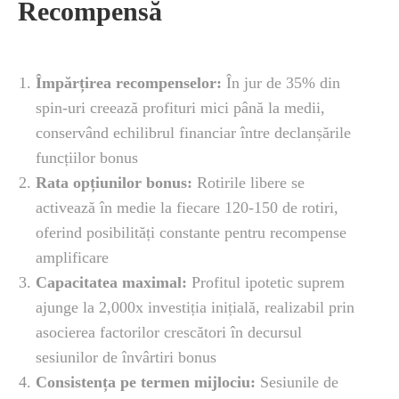
Recompensă
Împărțirea recompenselor:
În jur de 35% din
spin-uri creează profituri mici până la medii,
conservând echilibrul financiar între declanșările
funcțiilor bonus
Rata opțiunilor bonus:
Rotirile libere se
activează în medie la fiecare 120-150 de rotiri,
oferind posibilități constante pentru recompense
amplificare
Capacitatea maximal:
Profitul ipotetic suprem
ajunge la 2,000x investiția inițială, realizabil prin
asocierea factorilor crescători în decursul
sesiunilor de învârtiri bonus
Consistența pe termen mijlociu:
Sesiunile de