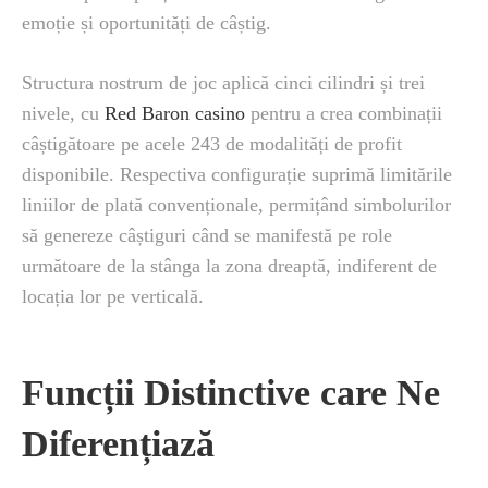
emoție și oportunități de câștig.
Structura nostrum de joc aplică cinci cilindri și trei
nivele, cu
Red Baron casino
pentru a crea combinații
câștigătoare pe acele 243 de modalități de profit
disponibile. Respectiva configurație suprimă limitările
liniilor de plată convenționale, permițând simbolurilor
să genereze câștiguri când se manifestă pe role
următoare de la stânga la zona dreaptă, indiferent de
locația lor pe verticală.
Funcții Distinctive care Ne
Diferențiază