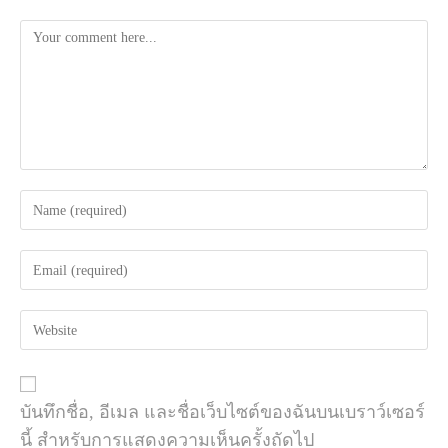
Comment
Enter
your
name
Enter
or
your
username
email
to
Enter
address
comment
your
to
website
comment
URL
(optional)
บันทึกชื่อ, อีเมล และชื่อเว็บไซต์ของฉันบนเบราว์เซอร์
นี้ สำหรับการแสดงความเห็นครั้งถัดไป