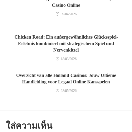
Casino Online
09/04/2026
Chicken Road: Ein außergewöhnliches Glücksspiel-
Erlebnis kombiniert mit strategischem Spiel und
Nervenkitzel
18/03/2026
Overzicht van alle Holland Casinos: Jouw Ultieme
Handleiding voor Legaal Online Kansspelen
28/05/2026
ใส่ความเห็น