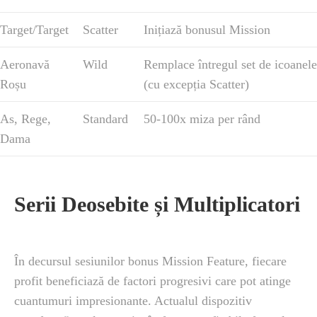
Target/Target
Scatter
Inițiază bonusul Mission
Aeronavă
Wild
Remplace întregul set de icoanele
Roșu
(cu excepția Scatter)
As, Rege,
Standard
50-100x miza per rând
Dama
Serii Deosebite și Multiplicatori
În decursul sesiunilor bonus Mission Feature, fiecare
profit beneficiază de factori progresivi care pot atinge
cuantumuri impresionante. Actualul dispozitiv