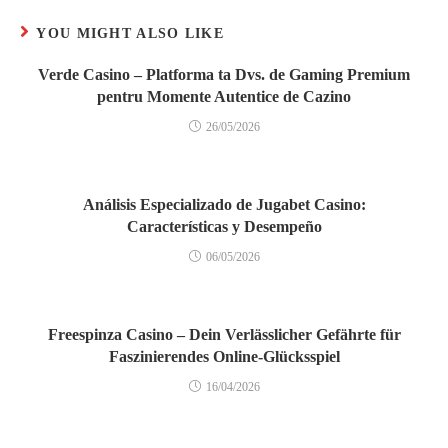
YOU MIGHT ALSO LIKE
Verde Casino – Platforma ta Dvs. de Gaming Premium
pentru Momente Autentice de Cazino
26/05/2026
Análisis Especializado de Jugabet Casino:
Características y Desempeño
06/05/2026
Freespinza Casino – Dein Verlässlicher Gefährte für
Faszinierendes Online-Glücksspiel
16/04/2026