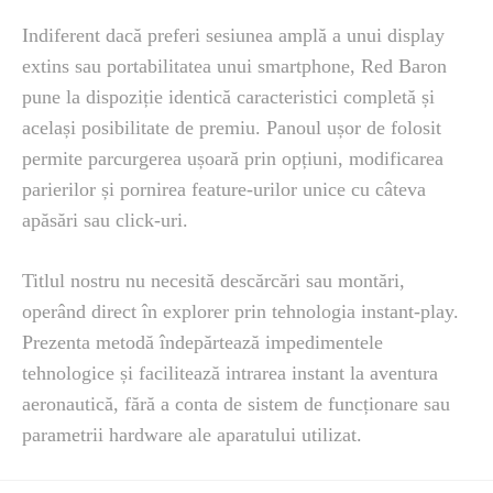
Indiferent dacă preferi sesiunea amplă a unui display
extins sau portabilitatea unui smartphone, Red Baron
pune la dispoziție identică caracteristici completă și
același posibilitate de premiu. Panoul ușor de folosit
permite parcurgerea ușoară prin opțiuni, modificarea
parierilor și pornirea feature-urilor unice cu câteva
apăsări sau click-uri.
Titlul nostru nu necesită descărcări sau montări,
operând direct în explorer prin tehnologia instant-play.
Prezenta metodă îndepărtează impedimentele
tehnologice și facilitează intrarea instant la aventura
aeronautică, fără a conta de sistem de funcționare sau
parametrii hardware ale aparatului utilizat.