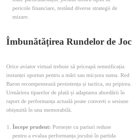
pericole financiare, testând diverse strategii de
mizare.
Îmbunătățirea Rundelor de Joc
Orice aviator virtual trebuie să priceapă semnificația
instanței oportun pentru a mări sau micșora suma. Red
Baron recompensează persistența și tactica, nu pripirea.
Urmărirea tiparelor de plată și adaptarea abordării în
raport de performanța actuală poate converti o sesiune
obișnuită în una memorabilă.
Începe prudent:
Pornește cu pariuri reduse
pentru a evalua performanța jocului în partida