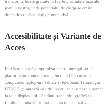
transformă turele gratuite în foarte profitabile faze ale
jocului nostru, unde potențialul de câștig se crește
dramatic cu orice câștig consecutivă.
Accesibilitate și Variante de
Acces
Red Baron a a fost optimizat pentru întregul set de
platformelor contemporane, lucrând fără cusur pe
computere, laptop-uri, tablete și telefoane. Tehnologia
HTML5 garantează că titlul nostru se ajustează automat
la talia displayului, păstrând standardul grafică și
fluiditatea mișcărilor fără a conta de dispozitiv.