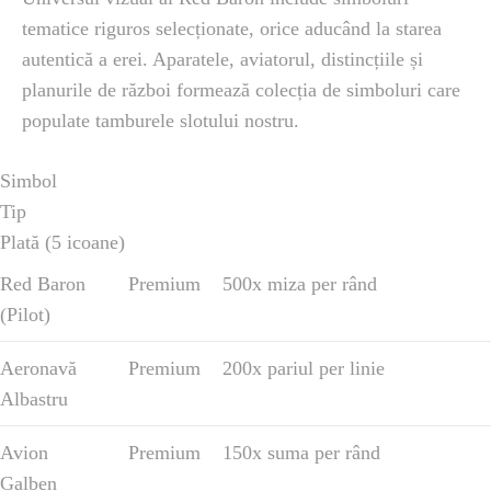
tematice riguros selecționate, orice aducând la starea
autentică a erei. Aparatele, aviatorul, distincțiile și
planurile de război formează colecția de simboluri care
populate tamburele slotului nostru.
Simbol
Tip
Plată (5 icoane)
Red Baron
Premium
500x miza per rând
(Pilot)
Aeronavă
Premium
200x pariul per linie
Albastru
Avion
Premium
150x suma per rând
Galben