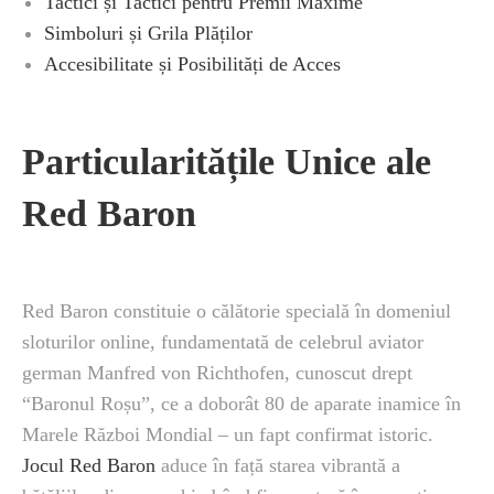
Tactici și Tactici pentru Premii Maxime
Simboluri și Grila Plăților
Accesibilitate și Posibilități de Acces
Particularitățile Unice ale
Red Baron
Red Baron constituie o călătorie specială în domeniul
sloturilor online, fundamentată de celebrul aviator
german Manfred von Richthofen, cunoscut drept
“Baronul Roșu”, ce a doborât 80 de aparate inamice în
Marele Război Mondial – un fapt confirmat istoric.
Jocul Red Baron
aduce în față starea vibrantă a