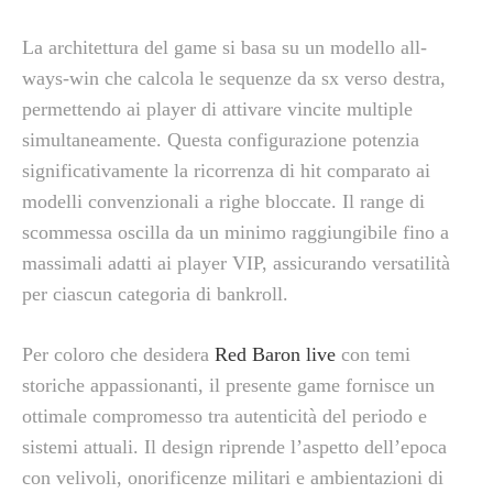
La architettura del game si basa su un modello all-
ways-win che calcola le sequenze da sx verso destra,
permettendo ai player di attivare vincite multiple
simultaneamente. Questa configurazione potenzia
significativamente la ricorrenza di hit comparato ai
modelli convenzionali a righe bloccate. Il range di
scommessa oscilla da un minimo raggiungibile fino a
massimali adatti ai player VIP, assicurando versatilità
per ciascun categoria di bankroll.
Per coloro che desidera
Red Baron live
con temi
storiche appassionanti, il presente game fornisce un
ottimale compromesso tra autenticità del periodo e
sistemi attuali. Il design riprende l’aspetto dell’epoca
con velivoli, onorificenze militari e ambientazioni di