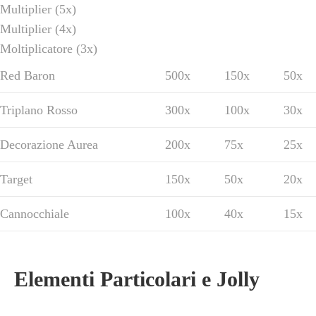
Multiplier (5x)
Multiplier (4x)
Moltiplicatore (3x)
Red Baron
500x
150x
50x
Triplano Rosso
300x
100x
30x
Decorazione Aurea
200x
75x
25x
Target
150x
50x
20x
Cannocchiale
100x
40x
15x
Elementi Particolari e Jolly