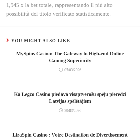
1,945 x la bet totale, rappresentando il più alto
possibilità del titolo verificato statisticamente.
YOU MIGHT ALSO LIKE
MySpins Casino: The Gateway to High-end Online
Gaming Superiority
05/03/2026
Kā Legzo Casino piedāvā visaptverošu spēļu pieredzi
Latvijas spēlētājiem
29/03/2026
LiraSpin Casino : Votre Destination de Divertissement