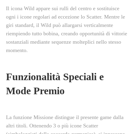
Il icona Wild appare sui rulli del centro e sostituisce
ogni i icone regolari ad eccezione lo Scatter. Mentre le
giri standard, il Wild può allargarsi verticalmente
riempiendo tutto bobina, creando opportunità di vittorie
sostanziali mediante sequenze molteplici nello stesso
momento.
Funzionalità Speciali e
Mode Premio
La funzione Missione distingue il presente game dalla
altri titoli. Ottenendo 3 o più icone Scatter
(simboleggiati dalla coccarda germanica), si innescano