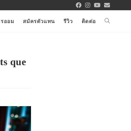
การออม
สมัครตัวแทน
รีวิว
ติดต่อ
ts que