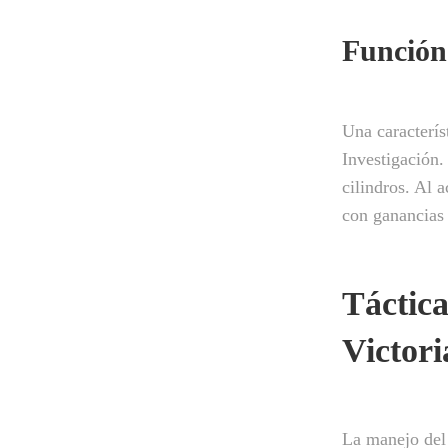
Función
Una caracterís
Investigación.
cilindros. Al 
con ganancias 
Táctic
Victori
La manejo del 