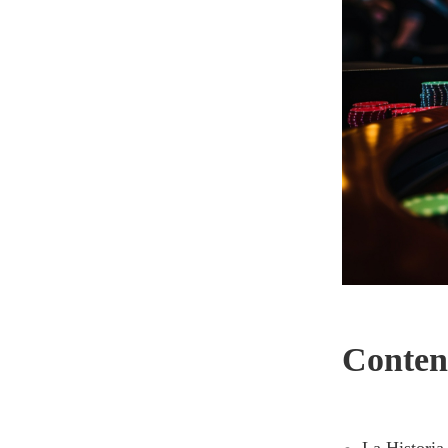
Conten
La Historia