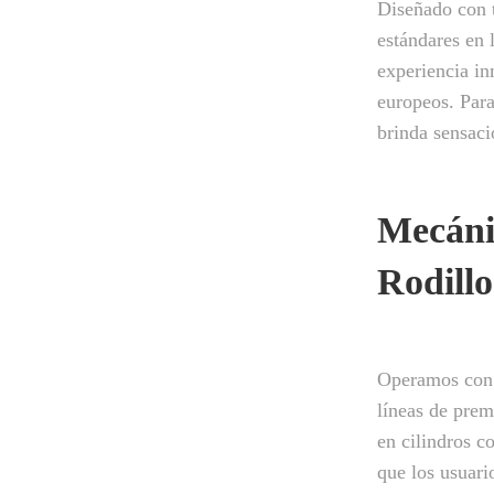
Diseñado con 
estándares en 
experiencia in
europeos. Par
brinda sensaci
Mecáni
Rodillo
Operamos con u
líneas de prem
en cilindros c
que los usuari