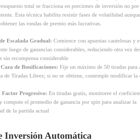
presupuesto total se fracciona en porciones de inversión no po
stente. Esta técnica habilita resistir fases de volatilidad aunqu
 obtener las rondas de premio más lucrativas.
 de Escalada Gradual:
Comience con apuestas cautelosas y e
nte luego de ganancias considerables, reduciendo otra vez de
as sin recompensa considerable
 Caza de Bonificaciones:
Fije un máximo de 50 tiradas para a
ca de Tiradas Libres; si no se obtiene, contemple modificar la
l Factor Progresivo:
En tiradas gratis, monitoree el coeficien
y compute el promedio de ganancia por spin para analizar la
d de la partida actual
 Inversión Automática