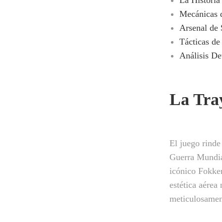
Mecánicas d
Arsenal de
Tácticas de
Análisis De
La Tra
El juego rinde
Guerra Mundial
icónico Fokker
estética aérea
meticulosament