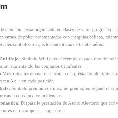
um
e elementos está organizado en clases de valor progresivo. 
en cartas de póker ornamentadas con insignias bélicos, mientr
ciales simbolizan aspectos auténticos de batalla aéreo:
Dr.I Rojo:
Símbolo Wild el cual reemplaza cada uno de los i
onus, aumentando las conjuntos triunfantes
n Mira:
Scatter el cual desencadena la prestación de Spins Gr
ecen 3 o + en cada posición
bate:
Símbolo premium de máximo premio, entregando hasta
or ronda con cinco coincidencias
onáutica:
Dispara la prestación de Asalto Aleatorio que conv
enores en recompensas superiores