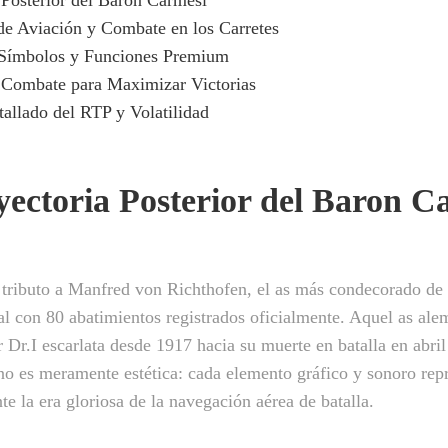
e Aviación y Combate en los Carretes
 Símbolos y Funciones Premium
 Combate para Maximizar Victorias
tallado del RTP y Volatilidad
yectoria Posterior del Baron C
 tributo a Manfred von Richthofen, el as más condecorado de
 con 80 abatimientos registrados oficialmente. Aquel as ale
 Dr.I escarlata desde 1917 hacia su muerte en batalla en abri
 no es meramente estética: cada elemento gráfico y sonoro re
e la era gloriosa de la navegación aérea de batalla.