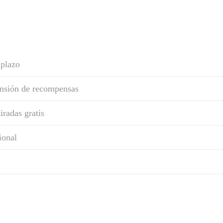
 plazo
ensión de recompensas
iradas gratis
ional