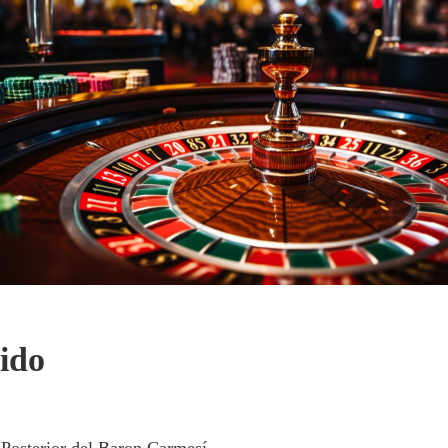
ido
 Posterior del Baron Carmesí