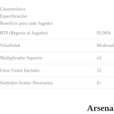
Característica
Especificación
Beneficio para cada Jugador
RTP (Regreso al Jugador)
95.96%
Volatilidad
Moderada
Multiplicador Superior
x5
Giros Gratis Iniciales
15
Símbolos Scatter Necesarios
3+
Arsenal