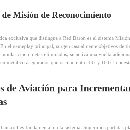
 de Misión de Reconocimiento
tica exclusiva que distingue a Red Baron es el sistema Misión
 En el gameplay principal, surgen casualmente objetivos de tie
acumular cinco metas eliminados, se activa una vuelta adicional
en metálico asegurados que oscilan entre 10x y 100x la puesta
as de Aviación para Incrementa
as
bankroll es fundamental en la sistema. Sugerimos partidas pl