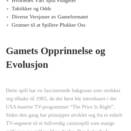
Hvorledes Vårt Spill Fungerer
Taktikker og Odds
Diverse Versjoner av Gameformatet
Grunner til at Spillere Plukker Oss
Gamets Opprinnelse og
Evolusjon
Dette spill har en fascinerende bakgrunn som strekker
seg tilbake til 1983, da det først ble introdusert i det
USA-baserte TV-programmet “The Price Is Right”.
Siden den gang har prinsippet utviklet seg fra et enkelt
TV-segment til et fullverdig casinospill som mange