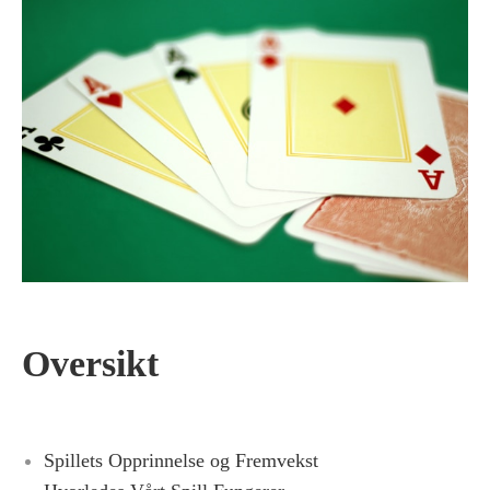
Oversikt
Spillets Opprinnelse og Fremvekst