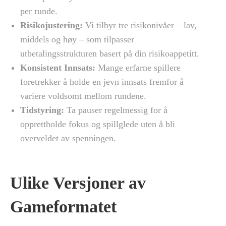
per runde.
Risikojustering:
Vi tilbyr tre risikonivåer – lav,
middels og høy – som tilpasser
utbetalingsstrukturen basert på din risikoappetitt.
Konsistent Innsats:
Mange erfarne spillere
foretrekker å holde en jevn innsats fremfor å
variere voldsomt mellom rundene.
Tidstyring:
Ta pauser regelmessig for å
opprettholde fokus og spillglede uten å bli
overveldet av spenningen.
Ulike Versjoner av
Gameformatet