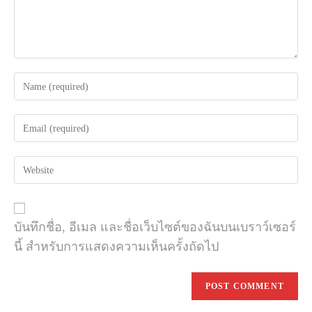
Enter
your
name
Enter
or
your
username
email
to
Enter
address
comment
your
to
website
comment
URL
(optional)
บันทึกชื่อ, อีเมล และชื่อเว็บไซต์ของฉันบนเบราว์เซอร์
นี้ สำหรับการแสดงความเห็นครั้งถัดไป