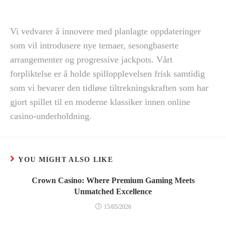
Vi vedvarer å innovere med planlagte oppdateringer
som vil introdusere nye temaer, sesongbaserte
arrangementer og progressive jackpots. Vårt
forpliktelse er å holde spillopplevelsen frisk samtidig
som vi bevarer den tidløse tiltrekningskraften som har
gjort spillet til en moderne klassiker innen online
casino-underholdning.
YOU MIGHT ALSO LIKE
Crown Casino: Where Premium Gaming Meets
Unmatched Excellence
15/05/2026