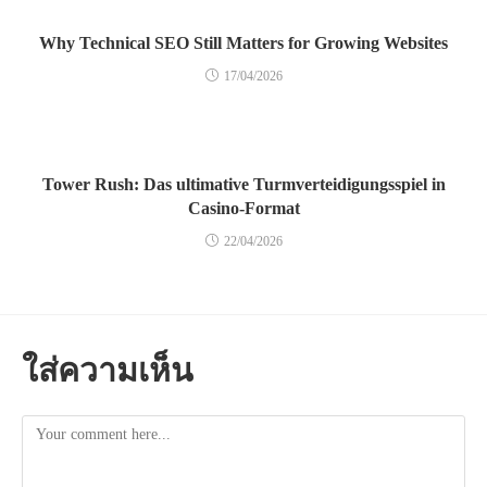
Why Technical SEO Still Matters for Growing Websites
17/04/2026
Tower Rush: Das ultimative Turmverteidigungsspiel in
Casino-Format
22/04/2026
ใส่ความเห็น
Comment