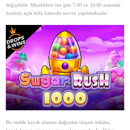
değişebilir. Misafirlere her gün 7.00 ve 10.00 arasında
ücretsiz açık büfe kahvaltı servisi yapılmaktadır.
Bu otelde kayak alanına doğrudan ulaşım imkânı,