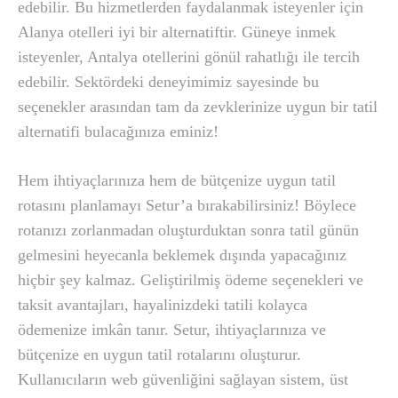
edebilir. Bu hizmetlerden faydalanmak isteyenler için
Alanya otelleri iyi bir alternatiftir. Güneye inmek
isteyenler, Antalya otellerini gönül rahatlığı ile tercih
edebilir. Sektördeki deneyimimiz sayesinde bu
seçenekler arasından tam da zevklerinize uygun bir tatil
alternatifi bulacağınıza eminiz!
Hem ihtiyaçlarınıza hem de bütçenize uygun tatil
rotasını planlamayı Setur’a bırakabilirsiniz! Böylece
rotanızı zorlanmadan oluşturduktan sonra tatil günün
gelmesini heyecanla beklemek dışında yapacağınız
hiçbir şey kalmaz. Geliştirilmiş ödeme seçenekleri ve
taksit avantajları, hayalinizdeki tatili kolayca
ödemenize imkân tanır. Setur, ihtiyaçlarınıza ve
bütçenize en uygun tatil rotalarını oluşturur.
Kullanıcıların web güvenliğini sağlayan sistem, üst