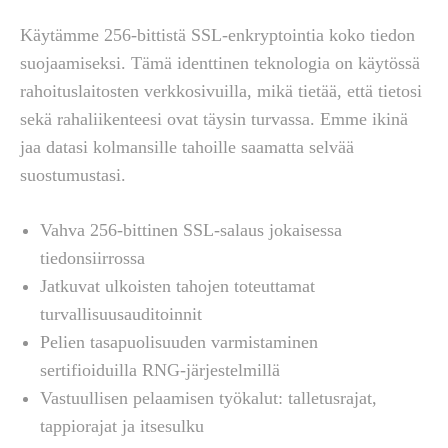
Käytämme 256-bittistä SSL-enkryptointia koko tiedon
suojaamiseksi. Tämä identtinen teknologia on käytössä
rahoituslaitosten verkkosivuilla, mikä tietää, että tietosi
sekä rahaliikenteesi ovat täysin turvassa. Emme ikinä
jaa datasi kolmansille tahoille saamatta selvää
suostumustasi.
Vahva 256-bittinen SSL-salaus jokaisessa
tiedonsiirrossa
Jatkuvat ulkoisten tahojen toteuttamat
turvallisuusauditoinnit
Pelien tasapuolisuuden varmistaminen
sertifioiduilla RNG-järjestelmillä
Vastuullisen pelaamisen työkalut: talletusrajat,
tappiorajat ja itsesulku