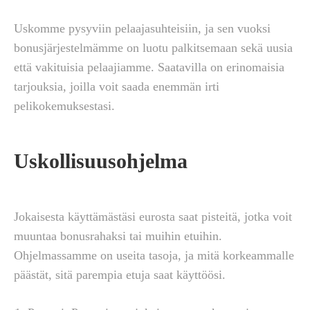
Uskomme pysyviin pelaajasuhteisiin, ja sen vuoksi
bonusjärjestelmämme on luotu palkitsemaan sekä uusia
että vakituisia pelaajiamme. Saatavilla on erinomaisia
tarjouksia, joilla voit saada enemmän irti
pelikokemuksestasi.
Uskollisuusohjelma
Jokaisesta käyttämästäsi eurosta saat pisteitä, jotka voit
muuntaa bonusrahaksi tai muihin etuihin.
Ohjelmassamme on useita tasoja, ja mitä korkeammalle
päästät, sitä parempia etuja saat käyttöösi.