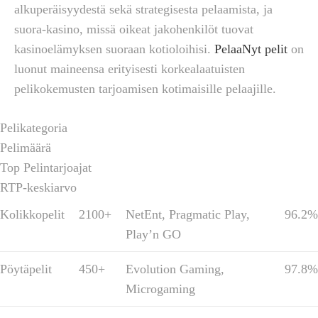
alkuperäisyydestä sekä strategisesta pelaamista, ja
suora-kasino, missä oikeat jakohenkilöt tuovat
kasinoelämyksen suoraan kotioloihisi.
PelaaNyt pelit
on
luonut maineensa erityisesti korkealaatuisten
pelikokemusten tarjoamisen kotimaisille pelaajille.
Pelikategoria
Pelimäärä
Top Pelintarjoajat
RTP-keskiarvo
Kolikkopelit
2100+
NetEnt, Pragmatic Play,
96.2%
Play’n GO
Pöytäpelit
450+
Evolution Gaming,
97.8%
Microgaming