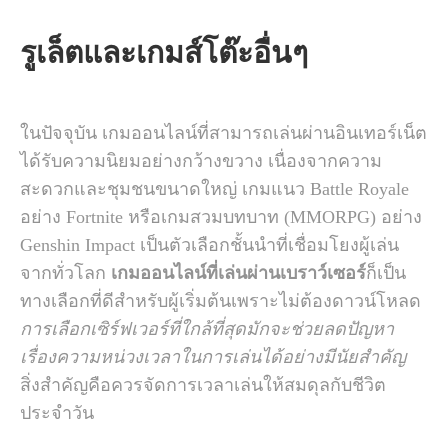
รูเล็ตและเกมส์โต๊ะอื่นๆ
ในปัจจุบัน เกมออนไลน์ที่สามารถเล่นผ่านอินเทอร์เน็ต
ได้รับความนิยมอย่างกว้างขวาง เนื่องจากความ
สะดวกและชุมชนขนาดใหญ่ เกมแนว Battle Royale
อย่าง Fortnite หรือเกมสวมบทบาท (MMORPG) อย่าง
Genshin Impact เป็นตัวเลือกชั้นนำที่เชื่อมโยงผู้เล่น
จากทั่วโลก
เกมออนไลน์ที่เล่นผ่านเบราว์เซอร์
ก็เป็น
ทางเลือกที่ดีสำหรับผู้เริ่มต้นเพราะไม่ต้องดาวน์โหลด
การเลือกเซิร์ฟเวอร์ที่ใกล้ที่สุดมักจะช่วยลดปัญหา
เรื่องความหน่วงเวลาในการเล่นได้อย่างมีนัยสำคัญ
สิ่งสำคัญคือควรจัดการเวลาเล่นให้สมดุลกับชีวิต
ประจำวัน