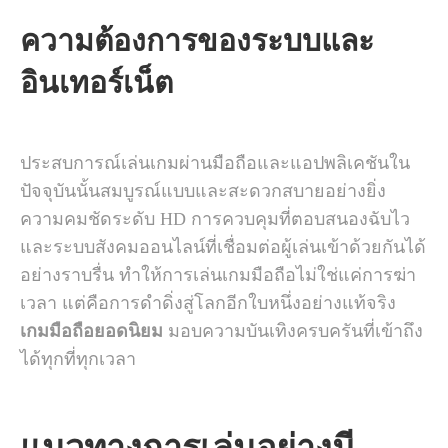
ความต้องการของระบบและ
อินเทอร์เน็ต
ประสบการณ์เล่นเกมผ่านมือถือและแอปพลิเคชันใน
ปัจจุบันนั้นสมบูรณ์แบบและสะดวกสบายอย่างยิ่ง
ความคมชัดระดับ HD การควบคุมที่ตอบสนองฉับไว
และระบบสังคมออนไลน์ที่เชื่อมต่อผู้เล่นเข้าด้วยกันได้
อย่างราบรื่น ทำให้การเล่นเกมมือถือไม่ใช่แค่การฆ่า
เวลา แต่คือการดำดิ่งสู่โลกอีกใบหนึ่งอย่างแท้จริง
เกมมือถือยอดนิยม
มอบความบันเทิงครบครันที่เข้าถึง
ได้ทุกที่ทุกเวลา
แนวทางการเล่นอย่างมี