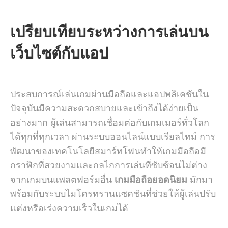
เปรียบเทียบระหว่างการเล่นบน
เว็บไซต์กับแอป
ประสบการณ์เล่นเกมผ่านมือถือและแอปพลิเคชันใน
ปัจจุบันมีความสะดวกสบายและเข้าถึงได้ง่ายเป็น
อย่างมาก ผู้เล่นสามารถเชื่อมต่อกับเกมเมอร์ทั่วโลก
ได้ทุกที่ทุกเวลา ผ่านระบบออนไลน์แบบเรียลไทม์ การ
พัฒนาของเทคโนโลยีสมาร์ทโฟนทำให้เกมมือถือมี
กราฟิกที่สวยงามและกลไกการเล่นที่ซับซ้อนไม่ต่าง
จากเกมบนแพลตฟอร์มอื่น
เกมมือถือยอดนิยม
มักมา
พร้อมกับระบบไมโครทรานแซคชันที่ช่วยให้ผู้เล่นปรับ
แต่งหรือเร่งความเร็วในเกมได้