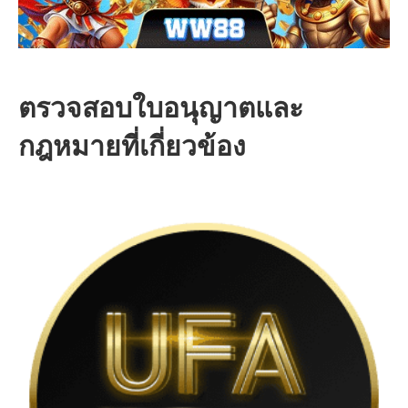
ตรวจสอบใบอนุญาตและ
กฎหมายที่เกี่ยวข้อง