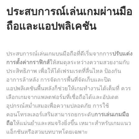
ประสบการณ์เล่นเกมผ่านมือ
ถือและแอปพลิเคชัน
ประสบการณ์เล่นเกมบนมือถือที่ดีเริ่มจากการ
ปรับแต่ง
การตั้งค่ากราฟิกส์
ให้สมดุลระหว่างความสวยงามกับ
ประสิทธิภาพ เพื่อให้ได้เฟรมเรตที่ลื่นไหล ป้องกัน
อาการล้าหลัง การจัดการพื้นที่จัดเก็บและปิด
แอปพลิเคชันพื้นหลังก็ช่วยให้เกมทำงานได้เต็มที่ ควร
เลือกเกมจากแพลตฟอร์มที่เชื่อถือได้และอัปเดต
อุปกรณ์สม่ำเสมอเพื่อความปลอดภัย การใช้
คอนโทรลเลอร์เสริมสามารถยกระดับ
การเล่นเกมมือ
ถือ
ให้แม่นยำและสมจริงยิ่งขึ้น เหมาะสำหรับเกมแนว
แอ็กชันหรือสวมบทบาทโดยเฉพาะ