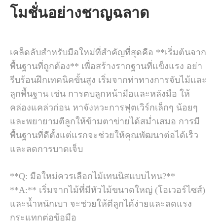
โมชั่นอย่างชาญฉลาด
เคล็ดลับสำหรับมือใหม่ที่สำคัญที่สุดคือ **เริ่มต้นจาก
พื้นฐานที่ถูกต้อง** เพื่อสร้างรากฐานที่แข็งแรง อย่า
รีบร้อนฝึกเทคนิคขั้นสูง เริ่มจากท่าทางการจับไม้และ
ลูกพื้นฐาน เช่น การตบลูกหน้ามือและหลังมือ ให้
คล่องแคล่วก่อน หาจังหวะการฟุตเวิร์กเล็กๆ น้อยๆ
และพยายามตีลูกให้ข้ามตาข่ายได้สม่ำเสมอ การมี
พื้นฐานที่ดีตั้งแต่แรกจะช่วยให้คุณพัฒนาต่อได้เร็ว
และลดการบาดเจ็บ
**Q: มือใหม่ควรเลือกไม้เทนนิสแบบไหน?**
**A:** เริ่มจากไม้ที่มีหัวไม้ขนาดใหญ่ (โอเวอร์ไซส์)
และน้ำหนักเบา จะช่วยให้ตีลูกได้ง่ายและลดแรง
กระแทกต่อข้อมือ