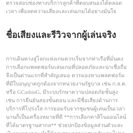
ตรวจสอบช่องทางบริการลูกค้าที่ตอบสนองได้ตลอด
เวลา เพื่อลดความเสี่ยงและเล่นเกมได้อย่างมั่นใจ
ชื่อเสียงและรีวิวจากผู้เล่นจริง
การเดินทางสู่โลกแห่งเกมควรเริ่มจากท่าเรือที่มั่นคง
การเลือกแพลตฟอร์มเล่นเกมที่ปลอดภัยและน่าเชื่อถือ
จึงเป็นด่านแรกที่สำคัญเสมอ ควรมองหาแพลตฟอร์ม
ที่มีใบอนุญาตถูกต้องจากหน่วยงานรัฐบาล เช่น ก.ล.ต.
หรือ GCashinG, มีระบบรักษาความปลอดภัยชั้นสูง
เช่น การยืนยันสองขั้นตอน และมีชื่อเสียงด้านการ
บริการที่โปร่งใส การยอมรับจากชุมชนผู้เล่นเป็นเวลา
นานก็เป็นเครื่องหมายที่ดี **การเลือกคาสิโนออนไลน์
ที่ได้มาตรฐานสากล** ช่วยปกป้องข้อมูลส่วนตัวและ