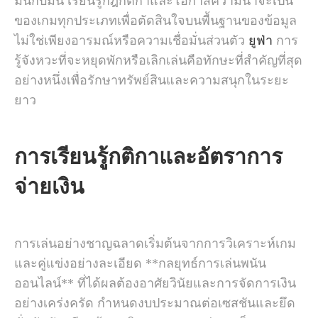
มั่นกับมัน เรียนรู้กฎกติกาและโอกาสความน่าจะเป็น
ของเกมทุกประเภทเพื่อตัดสินใจบนพื้นฐานของข้อมูล
ไม่ใช่เพียงอารมณ์หรือความเชื่อมั่นส่วนตัว
ยูฟ่า
การ
รู้จังหวะที่จะหยุดพักหรือเลิกเล่นคือทักษะที่สำคัญที่สุด
อย่างหนึ่งเพื่อรักษาทรัพย์สินและความสนุกในระยะ
ยาว
การเรียนรู้กติกาและอัตราการ
จ่ายเงิน
การเล่นอย่างชาญฉลาดเริ่มต้นจากการวิเคราะห์เกม
และคู่แข่งอย่างละเอียด **กลยุทธ์การเล่นพนัน
ออนไลน์** ที่ได้ผลต้องอาศัยวินัยและการจัดการเงิน
อย่างเคร่งครัด กำหนดงบประมาณต่อเซสชันและยึด