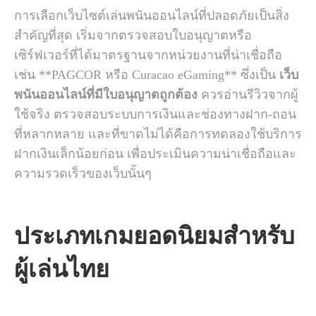
การเลือกเว็บไซต์เล่นพนันออนไลน์ที่ปลอดภัยเป็นสิ่ง
สำคัญที่สุด เริ่มจากตรวจสอบใบอนุญาตหรือ
เซิร์ฟเวอร์ที่ได้มาตรฐานจากหน่วยงานที่น่าเชื่อถือ
เช่น **PAGCOR หรือ Curacao eGaming** ซึ่งเป็น
เว็บ
พนันออนไลน์ที่มีใบอนุญาตถูกต้อง
ควรอ่านรีวิวจากผู้
ใช้จริง ตรวจสอบระบบการเงินและช่องทางฝาก-ถอน
ที่หลากหลาย และที่ขาดไม่ได้คือการทดลองใช้บริการ
ฝากเงินเล็กน้อยก่อน เพื่อประเมินความน่าเชื่อถือและ
ความรวดเร็วของเว็บนั้นๆ
ประเภทเกมยอดนิยมสำหรับ
ผู้เล่นไทย