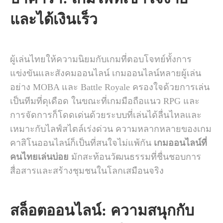
และได้เงินเร็ว
ผู้เล่นไทยให้ความนิยมกับเกมที่ตอบโจทย์ทั้งการ
แข่งขันและสังคมออนไลน์ เกมออนไลน์หลายผู้เล่น
อย่าง MOBA และ Battle Royale ครองใจด้วยการเล่น
เป็นทีมที่ดุเดือด ในขณะที่เกมมือถือแนว RPG และ
การจัดการก็โดดเด่นด้วยระบบที่เล่นได้ลื่นไหลและ
เหมาะกับไลฟ์สไตล์เร่งด่วน ความหลากหลายของเกม
คาสิโนออนไลน์ก็เป็นที่สนใจไม่แพ้กัน
เกมออนไลน์ที่
คนไทยเล่นบ่อย
มักสะท้อนวัฒนธรรมที่ชื่นชอบการ
สื่อสารและสร้างชุมชนในโลกเสมือนจริง
สล็อตออนไลน์: ความสนุกกับ