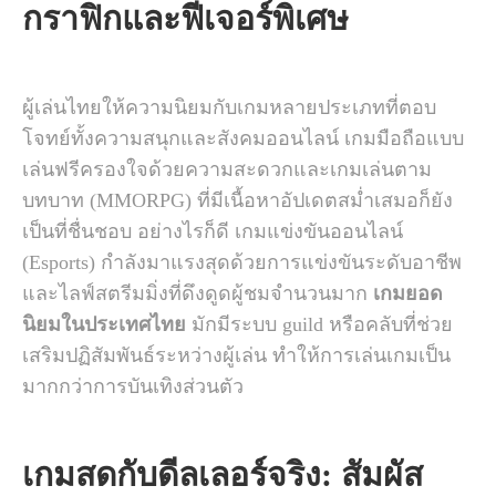
กราฟิกและฟีเจอร์พิเศษ
ผู้เล่นไทยให้ความนิยมกับเกมหลายประเภทที่ตอบ
โจทย์ทั้งความสนุกและสังคมออนไลน์ เกมมือถือแบบ
เล่นฟรีครองใจด้วยความสะดวกและเกมเล่นตาม
บทบาท (MMORPG) ที่มีเนื้อหาอัปเดตสม่ำเสมอก็ยัง
เป็นที่ชื่นชอบ อย่างไรก็ดี เกมแข่งขันออนไลน์
(Esports) กำลังมาแรงสุดด้วยการแข่งขันระดับอาชีพ
และไลฟ์สตรีมมิ่งที่ดึงดูดผู้ชมจำนวนมาก
เกมยอด
นิยมในประเทศไทย
มักมีระบบ guild หรือคลับที่ช่วย
เสริมปฏิสัมพันธ์ระหว่างผู้เล่น ทำให้การเล่นเกมเป็น
มากกว่าการบันเทิงส่วนตัว
เกมสดกับดีลเลอร์จริง: สัมผัส