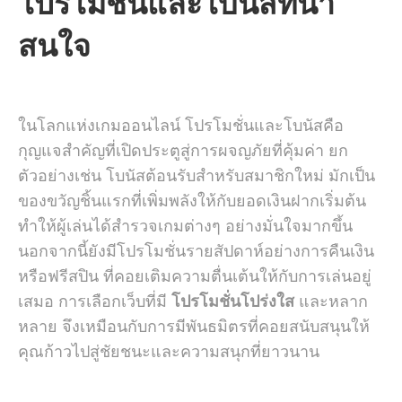
โปรโมชั่นและโบนัสที่น่า
สนใจ
ในโลกแห่งเกมออนไลน์ โปรโมชั่นและโบนัสคือ
กุญแจสำคัญที่เปิดประตูสู่การผจญภัยที่คุ้มค่า ยก
ตัวอย่างเช่น โบนัสต้อนรับสำหรับสมาชิกใหม่ มักเป็น
ของขวัญชิ้นแรกที่เพิ่มพลังให้กับยอดเงินฝากเริ่มต้น
ทำให้ผู้เล่นได้สำรวจเกมต่างๆ อย่างมั่นใจมากขึ้น
นอกจากนี้ยังมีโปรโมชั่นรายสัปดาห์อย่างการคืนเงิน
หรือฟรีสปิน ที่คอยเติมความตื่นเต้นให้กับการเล่นอยู่
เสมอ การเลือกเว็บที่มี
โปรโมชั่นโปร่งใส
และหลาก
หลาย จึงเหมือนกับการมีพันธมิตรที่คอยสนับสนุนให้
คุณก้าวไปสู่ชัยชนะและความสนุกที่ยาวนาน