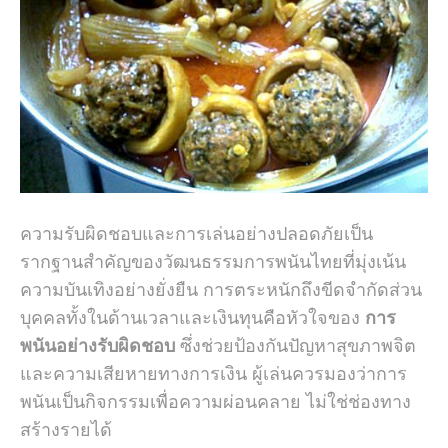
ความรับผิดชอบและการเล่นอย่างปลอดภัยเป็น
รากฐานสำคัญของวัฒนธรรมการพนันไทยที่มุ่งเน้น
ความบันเทิงอย่างยั่งยืน การตระหนักถึงขีดจำกัดส่วน
บุคคลทั้งในด้านเวลาและเงินทุนคือหัวใจของ
การ
พนันอย่างรับผิดชอบ
ซึ่งช่วยป้องกันปัญหาสุขภาพจิต
และความเสียหายทางการเงิน ผู้เล่นควรมองว่าการ
พนันเป็นกิจกรรมเพื่อความผ่อนคลาย ไม่ใช่ช่องทาง
สร้างรายได้