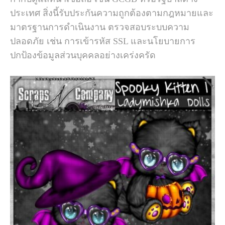
ประเทศ สิ่งนี้รับประกันความถูกต้องตามกฎหมายและ
มาตรฐานการดำเนินงาน ตรวจสอบระบบความ
ปลอดภัย เช่น การเข้ารหัส SSL และนโยบายการ
ปกป้องข้อมูลส่วนบุคคลอย่างเคร่งครัด