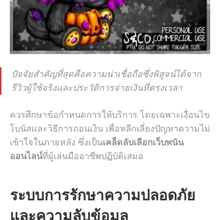
ปัจจัยสำคัญที่สุดคือความน่าเชื่อถือซึ่งพิสูจน์ได้จาก
รีวิวผู้ใช้จริงและประวัติการจ่ายเงินที่ตรงเวลา
ควรศึกษาข้อกำหนดการให้บริการ โดยเฉพาะเงื่อนไข
โบนัสและวิธีการถอนเงิน เพื่อหลีกเลี่ยงปัญหาความไม่
เข้าใจในภายหลัง ซึ่งเป็น
เคล็ดลับเลือกเว็บพนัน
ออนไลน์
ที่ผู้เล่นมืออาชีพปฏิบัติเสมอ
ระบบการรักษาความปลอดภัย
และความลับข้อมูล