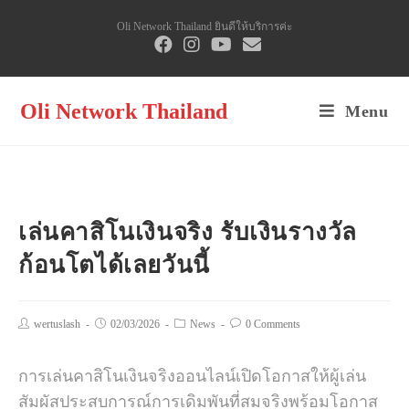
Skip
Oli Network Thailand ยินดีให้บริการค่ะ
to
content
Oli Network Thailand
Menu
เล่นคาสิโนเงินจริง รับเงินรางวัล
ก้อนโตได้เลยวันนี้
Post
wertuslash
Post
02/03/2026
Post
News
Post
0 Comments
author:
published:
category:
comments:
การเล่นคาสิโนเงินจริงออนไลน์เปิดโอกาสให้ผู้เล่น
สัมผัสประสบการณ์การเดิมพันที่สมจริงพร้อมโอกาส