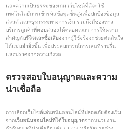
และความเป็นธรรมของเกม เว็บไซต์ที่ดีจะใช้
เทคโนโลยีการเข้ารหัสข้อมูลชั้นสูงเพื่อปกป้องข้อมูล
ส่วนตัวและธุรกรรมทางการเงิน รวมถึงมีช่องทาง
บริการลูกค้าที่ตอบสนองได้ตลอดเวลา การให้ความ
สำคัญกับ
รีวิวและชื่อเสียง
จากผู้ใช้จริงจะช่วยตัดสินใจ
ได้แม่นยำยิ่งขึ้น เพื่อประสบการณ์การเล่นที่ราบรื่น
และปราศจากความกังวล
ตรวจสอบใบอนุญาตและความ
น่าเชื่อถือ
การเลือกเว็บไซต์เล่นพนันออนไลน์ที่ปลอดภัยต้องเริ่ม
จาก
เว็บพนันออนไลน์ที่ได้ใบอนุญาต
จากหน่วยงาน
กำกับดูแลที่น่าเชื่อถือ เช่น GCGB หรือรัฐบาลต่าง