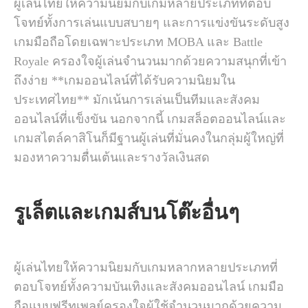
ผู้เล่นไทยให้ความนิยมกับเกมหลายประเภทที่ตอบ
โจทย์ทั้งการเล่นแบบสบายๆ และการแข่งขันระดับสูง
เกมมือถือโดยเฉพาะประเภท MOBA และ Battle
Royale ครองใจผู้เล่นจำนวนมากด้วยความสนุกที่เข้า
ถึงง่าย **เกมออนไลน์ที่ได้รับความนิยมใน
ประเทศไทย** มักเน้นการเล่นเป็นทีมและสังคม
ออนไลน์ที่แข็งขัน นอกจากนี้ เกมสล็อตออนไลน์และ
เกมสไตล์คาสิโนก็มีฐานผู้เล่นที่มั่นคงในกลุ่มผู้ใหญ่ที่
มองหาความตื่นเต้นและรางวัลเงินสด
รูเล็ตและเกมส์บนโต๊ะอื่นๆ
ผู้เล่นไทยให้ความนิยมกับเกมหลากหลายประเภทที่
ตอบโจทย์ทั้งความบันเทิงและสังคมออนไลน์ เกมมือ
ถือแบบฟรีทูเพลย์ครองใจผู้ใช้จำนวนมากด้วยความ