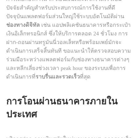
ปัจจัยสำคัญสำหรับประสบการณ์การใช้งานที่ดี
ปัจจุบันแพลตฟอร์มส่วนใหญ่ใช้ระบบอัตโนมัติผ่าน
ช่องทางดิจิทัล
เช่น แอปพลิเคชันธนาคารหรือกระเป๋า
เงินอิเล็กทรอนิกส์ ซึ่งให้บริการตลอด 24 ชั่วโมง การ
ฝาก-ถอนผ่านทรูมันนี่วอลเล็ทหรือพร้อมเพย์มักจะ
ดำเนินการเสร็จสิ้นทันที ขอแนะนำให้ตรวจสอบความ
ร่วมมือระหว่างแพลตฟอร์มกับช่องทางธนาคารต่างๆ
และหลีกเลี่ยงช่วงเวลา peak hour ของระบบเพื่อการ
ดำเนินการที่
ราบรื่นและรวดเร็ว
ที่สุด
การโอนผ่านธนาคารภายใน
ประเทศ