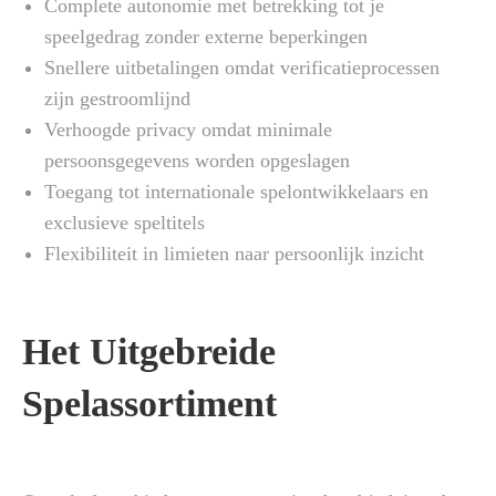
Complete autonomie met betrekking tot je
speelgedrag zonder externe beperkingen
Snellere uitbetalingen omdat verificatieprocessen
zijn gestroomlijnd
Verhoogde privacy omdat minimale
persoonsgegevens worden opgeslagen
Toegang tot internationale spelontwikkelaars en
exclusieve speltitels
Flexibiliteit in limieten naar persoonlijk inzicht
Het Uitgebreide
Spelassortiment