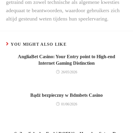
getraind om zowel technische als algemene kwesties
adequaat te beantwoorden, waardoor gebruikers zich
altijd gesteund weten tijdens hun speelervaring.
YOU MIGHT ALSO LIKE
AngliaBet Casino: Your Entry point to High-end
Internet Gaming Distinction
26/05/2026
Bądź bezpieczny w Bdmbets Casino
01/06/2026