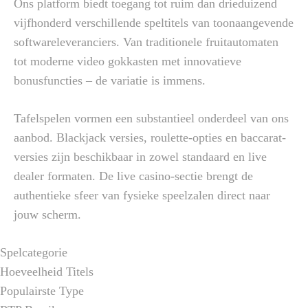
Ons platform biedt toegang tot ruim dan drieduizend
vijfhonderd verschillende speltitels van toonaangevende
softwareleveranciers. Van traditionele fruitautomaten
tot moderne video gokkasten met innovatieve
bonusfuncties – de variatie is immens.
Tafelspelen vormen een substantieel onderdeel van ons
aanbod. Blackjack versies, roulette-opties en baccarat-
versies zijn beschikbaar in zowel standaard en live
dealer formaten. De live casino-sectie brengt de
authentieke sfeer van fysieke speelzalen direct naar
jouw scherm.
Spelcategorie
Hoeveelheid Titels
Populairste Type