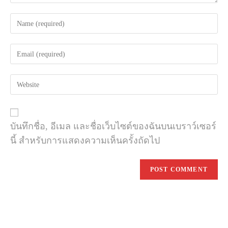
Enter
your
name
Enter
or
your
username
email
to
Enter
address
comment
your
to
website
comment
URL
(optional)
บันทึกชื่อ, อีเมล และชื่อเว็บไซต์ของฉันบนเบราว์เซอร์
นี้ สำหรับการแสดงความเห็นครั้งถัดไป