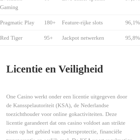
Gaming
Pragmatic Play
180+
Feature-rijke slots
96,1%
Red Tiger
95+
Jackpot netwerken
95,8%
Licentie en Veiligheid
One Casino werkt onder een licentie uitgegeven door
de Kansspelautoriteit (KSA), de Nederlandse
toezichthouder voor online gokactiviteiten. Deze
licentie garandeert dat ons casino voldoet aan strikte
eisen op het gebied van spelersprotectie, financiële