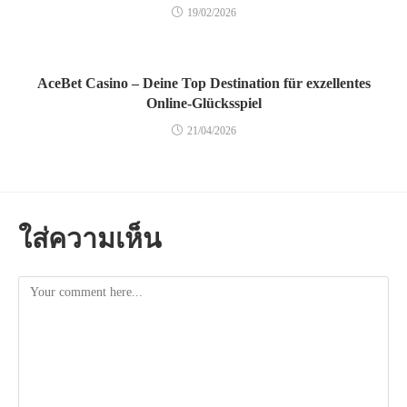
19/02/2026
AceBet Casino – Deine Top Destination für exzellentes
Online-Glücksspiel
21/04/2026
ใส่ความเห็น
Comment