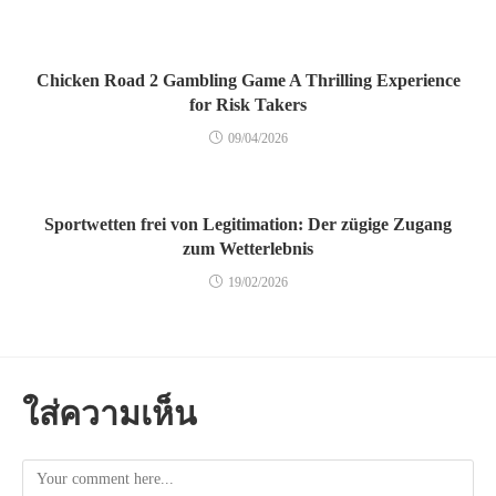
Chicken Road 2 Gambling Game A Thrilling Experience
for Risk Takers
09/04/2026
Sportwetten frei von Legitimation: Der zügige Zugang
zum Wetterlebnis
19/02/2026
ใส่ความเห็น
Comment