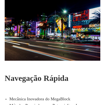
Navegação Rápida
Mecânica Inovadora do MegaBlock