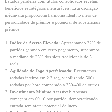
Estudos paralelas com títulos consolidados revelam
benefícios estratégicos mensuráveis. Esta oscilação
média-alta proporciona harmonia ideal no meio de
periodicidade de prêmios e potencial de substanciais
prêmios.
Índice de Acerto Elevada:
Apresentando 32% de
partidas gerando em certo pagamento, superamos
a mediana de 25% dos slots tradicionais de 5
reels.
Agilidade de Jogo Aperfeiçoada:
Executamos
rodadas inteiros em 2.3 seg, viabilizando 500+
rodadas por hora comparado a 350-400 da outros.
Investimento Mínimo Acessível:
Apostas
começam em €0.10 por partida, democratizando
entrada sem afetar potencial de lucro.