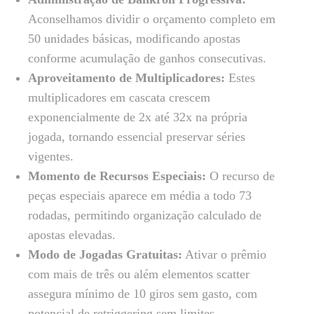
Aconselhamos dividir o orçamento completo em
50 unidades básicas, modificando apostas
conforme acumulação de ganhos consecutivas.
Aproveitamento de Multiplicadores:
Estes
multiplicadores em cascata crescem
exponencialmente de 2x até 32x na própria
jogada, tornando essencial preservar séries
vigentes.
Momento de Recursos Especiais:
O recurso de
peças especiais aparece em média a todo 73
rodadas, permitindo organização calculado de
apostas elevadas.
Modo de Jogadas Gratuitas:
Ativar o prêmio
com mais de três ou além elementos scatter
assegura mínimo de 10 giros sem gasto, com
potencial de retriggering sem limites.