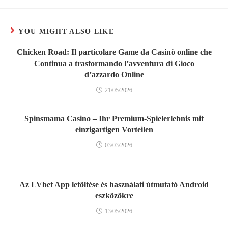
YOU MIGHT ALSO LIKE
Chicken Road: Il particolare Game da Casinò online che
Continua a trasformando l’avventura di Gioco
d’azzardo Online
21/05/2026
Spinsmama Casino – Ihr Premium-Spielerlebnis mit
einzigartigen Vorteilen
03/03/2026
Az LVbet App letöltése és használati útmutató Android
eszközökre
13/05/2026