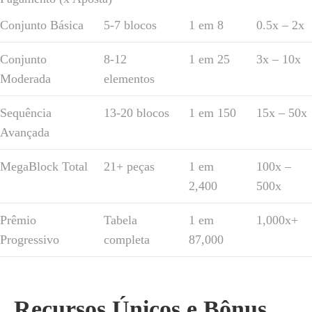
Conjunto Básica
5-7 blocos
1 em 8
0.5x – 2x
Conjunto
8-12
1 em 25
3x – 10x
Moderada
elementos
Sequência
13-20 blocos
1 em 150
15x – 50x
Avançada
MegaBlock Total
21+ peças
1 em
100x –
2,400
500x
Prêmio
Tabela
1 em
1,000x+
Progressivo
completa
87,000
Recursos Únicos e Bônus