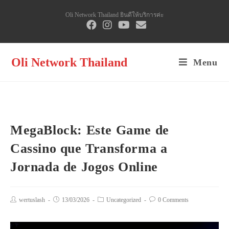
Skip
Oli Network Thailand ยินดีให้บริการค่ะ
to
content
Oli Network Thailand
Menu
MegaBlock: Este Game de
Cassino que Transforma a
Jornada de Jogos Online
Post
wertuslash
Post
13/03/2026
Post
Uncategorized
Post
0 Comments
author:
published:
category:
comments: