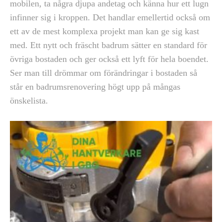
mobilen, ta några djupa andetag och känna hur ett lugn
infinner sig i kroppen. Det handlar emellertid också om
ett av de mest komplexa projekt man kan ge sig kast
med. Ett nytt och fräscht badrum sätter en standard för
övriga bostaden och ger också ett lyft för hela boendet.
Ser man till drömmar om förändringar i bostaden så
står en badrumsrenovering högt upp på mångas
önskelista.