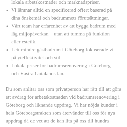
lokala arbetskostnader och marknadspriser.
Vi lämnar alltid en specificerad offert baserad på
dina önskemål och badrummets förutsättningar.
Vårt team har erfarenhet av att bygga badrum med
låg miljöpåverkan – utan att tumma på funktion
eller estetik.
I ett mindre gästbadrum i Göteborg fokuserade vi
på yteffektivitet och stil.
Lokala priser för badrumsrenovering i Göteborg
och Västra Götalands län.
Du som anlitar oss som privatperson har rätt till att göra
ett avdrag för arbetskostnaden vid badrumsrenovering i
Göteborg och liknande uppdrag. Vi har nöjda kunder i
hela Göteborgstrakten som återvänder till oss för nya
uppdrag då de vet att de kan lita på oss till hundra