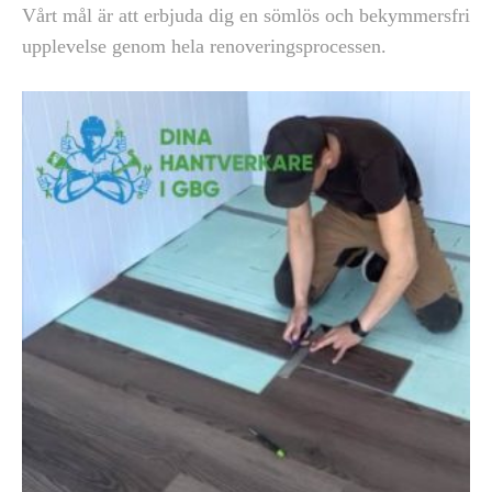
Vårt mål är att erbjuda dig en sömlös och bekymmersfri
upplevelse genom hela renoveringsprocessen.