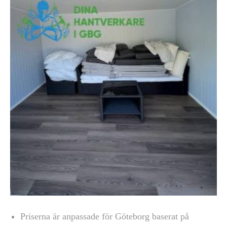
Priserna är anpassade för Göteborg baserat på