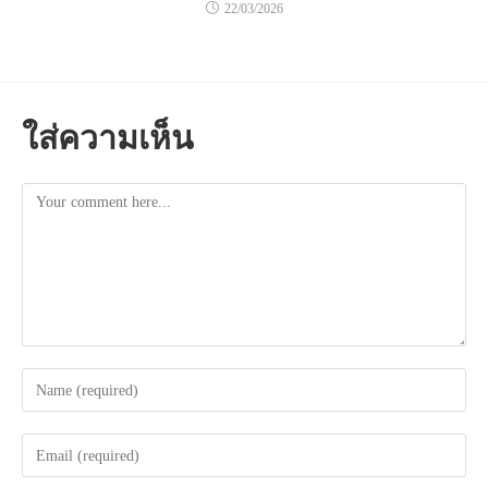
22/03/2026
ใส่ความเห็น
Comment
Enter
your
name
Enter
or
your
username