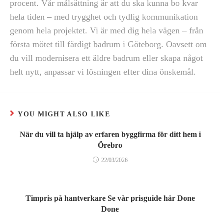
procent. Vår målsättning är att du ska kunna bo kvar
hela tiden – med trygghet och tydlig kommunikation
genom hela projektet. Vi är med dig hela vägen – från
första mötet till färdigt badrum i Göteborg. Oavsett om
du vill modernisera ett äldre badrum eller skapa något
helt nytt, anpassar vi lösningen efter dina önskemål.
YOU MIGHT ALSO LIKE
När du vill ta hjälp av erfaren byggfirma för ditt hem i
Örebro
22/03/2026
Timpris på hantverkare Se vår prisguide här Done
Done