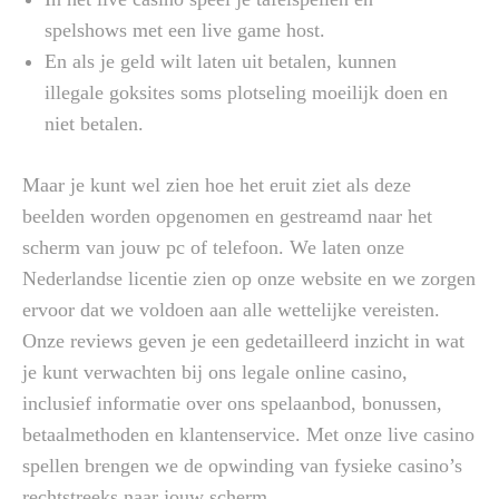
spelshows met een live game host.
En als je geld wilt laten uit betalen, kunnen
illegale goksites soms plotseling moeilijk doen en
niet betalen.
Maar je kunt wel zien hoe het eruit ziet als deze
beelden worden opgenomen en gestreamd naar het
scherm van jouw pc of telefoon. We laten onze
Nederlandse licentie zien op onze website en we zorgen
ervoor dat we voldoen aan alle wettelijke vereisten.
Onze reviews geven je een gedetailleerd inzicht in wat
je kunt verwachten bij ons legale online casino,
inclusief informatie over ons spelaanbod, bonussen,
betaalmethoden en klantenservice. Met onze live casino
spellen brengen we de opwinding van fysieke casino’s
rechtstreeks naar jouw scherm.