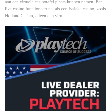
aan een virtuele casinotafel plaats kunnen nemen. Een
live casino functioneert net als een fysieke casino, zoals
Holland Casino, alleen dan virtueel.