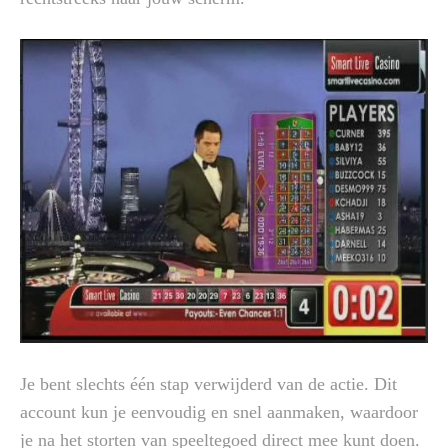
Je bent slechts één stap verwijderd van de actie. Dit
account kun je eenvoudig en snel aanmaken, waardoor
je na het storten van speeltegoed direct mee kunt doen.