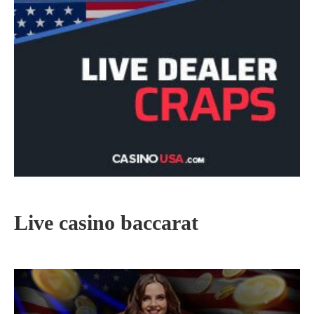
Live casino baccarat