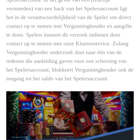
vermoeden) van een hack van het Spelersaccount ligt
het in de verantwoordelijkheid van de Speler om direct
contact op te nemen met Vergunninghouder en aangifte
te doen. Spelers kunnen dit verzoek indienen door
contact op te nemen met onze Klantenservice. Zolang
Vergunninghouder onderzoek doet naar één van de
redenen die aanleiding gaven voor een schorsing van
het Spelersaccount, blokkeert Vergunninghouder ook de
toegang tot het saldo van het Spelersaccount.