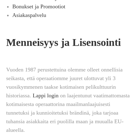
Bonukset ja Promootiot
Asiakaspalvelu
Menneisyys ja Lisensointi
Vuoden 1987 perustettuina olemme olleet onnellisia
seikasta, että operaatiomme juuret ulottuvat yli 3
vuosikymmenen taakse kotimaisen pelikulttuurin
historiassa.
Lappi login
on laajentunut vaatimattomasta
kotimaisesta operaattorina maailmanlaajuisesti
tunnetuksi ja kunnioitetuksi brändinä, joka tarjoaa
tuhansia asiakkaita eri puolilla maan ja muualla EU-
alueella.