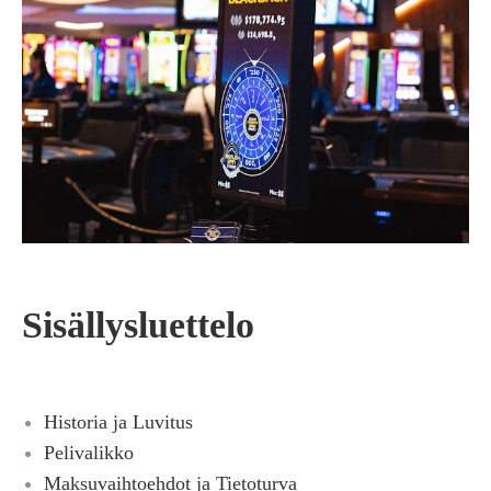
Sisällysluettelo
Historia ja Luvitus
Pelivalikko
Maksuvaihtoehdot ja Tietoturva