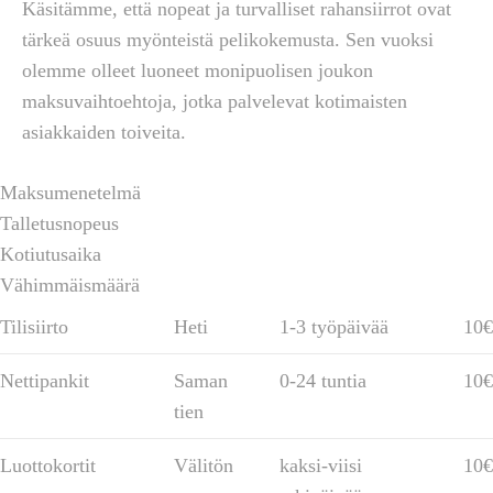
Käsitämme, että nopeat ja turvalliset rahansiirrot ovat
tärkeä osuus myönteistä pelikokemusta. Sen vuoksi
olemme olleet luoneet monipuolisen joukon
maksuvaihtoehtoja, jotka palvelevat kotimaisten
asiakkaiden toiveita.
Maksumenetelmä
Talletusnopeus
Kotiutusaika
Vähimmäismäärä
Tilisiirto
Heti
1-3 työpäivää
10€
Nettipankit
Saman
0-24 tuntia
10€
tien
Luottokortit
Välitön
kaksi-viisi
10€