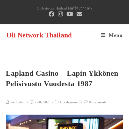
Skip
Oli Network Thailand ยินดีให้บริการค่ะ
to
content
Oli Network Thailand
Menu
Lapland Casino – Lapin Ykkönen
Pelisivusto Vuodesta 1987
Post
wertuslash
Post
27/02/2026
Post
Uncategorized
Post
0 Comments
author:
published:
category:
comments: