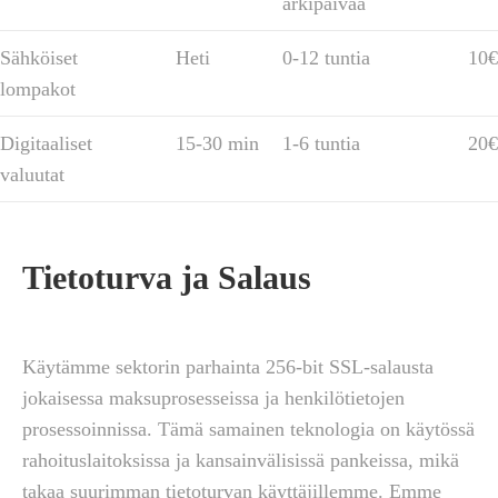
arkipäivää
Sähköiset
Heti
0-12 tuntia
10€
lompakot
Digitaaliset
15-30 min
1-6 tuntia
20€
valuutat
Tietoturva ja Salaus
Käytämme sektorin parhainta 256-bit SSL-salausta
jokaisessa maksuprosesseissa ja henkilötietojen
prosessoinnissa. Tämä samainen teknologia on käytössä
rahoituslaitoksissa ja kansainvälisissä pankeissa, mikä
takaa suurimman tietoturvan käyttäjillemme. Emme