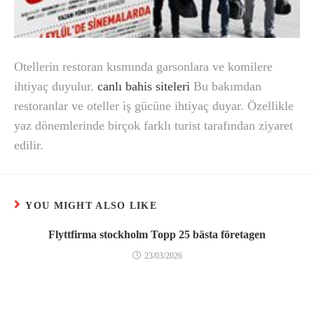
Otellerin restoran kısmında garsonlara ve komilere
ihtiyaç duyulur.
canlı bahis siteleri
Bu bakımdan
restoranlar ve oteller iş gücüne ihtiyaç duyar. Özellikle
yaz dönemlerinde birçok farklı turist tarafından ziyaret
edilir.
YOU MIGHT ALSO LIKE
Flyttfirma stockholm Topp 25 bästa företagen
23/03/2026