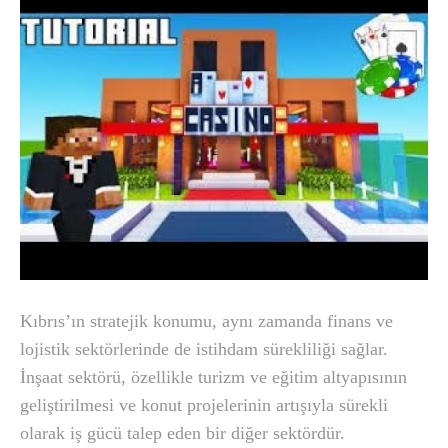
Kıbrıs’ın stratejik konumu, aynı zamanda finans ve
lojistik sektörlerinde de istihdam sürekliliği sağlar.
İnşaat sektörü, özellikle turizm ve eğitim altyapısının
geliştirilmesi ve konut projelerinin artışıyla sürekli
olarak iş gücü talep eden bir diğer sektördür.