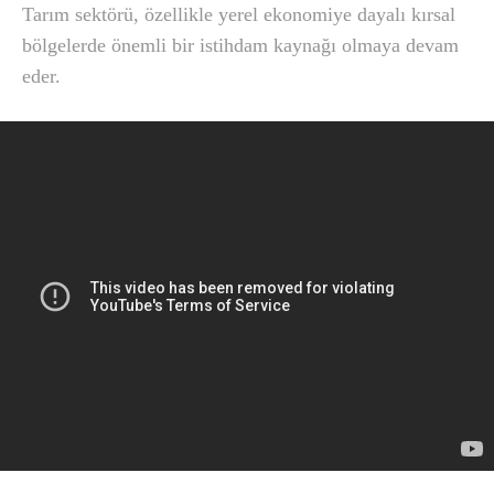
Tarım sektörü, özellikle yerel ekonomiye dayalı kırsal
bölgelerde önemli bir istihdam kaynağı olmaya devam
eder.