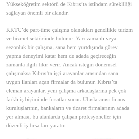
Yükseköğretim sektörü de Kıbrıs’ta istihdam sürekliliği
sağlayan önemli bir alandır.
KKTC’de part-time çalışma olanakları genellikle turizm
ve hizmet sektöründe bulunur. Yarı zamanlı veya
sezonluk bir çalışma, sana hem yurtdışında görev
yapma deneyimi katar hem de adada geçireceğin
zamanla ilgili fikir verir. Ancak isteğin dönemsel
çalışmaksa Kıbrıs’ta işçi arayanlar arasından sana
uygun ilanları açan firmalar da bulunur. Kıbrıs’ta
eleman arayanlar, yeni çalışma arkadaşlarına pek çok
farklı iş biçiminde fırsatlar sunar. Uluslararası finans
kuruluşlarının, bankaların ve ticaret firmalarının adada
yer alması, bu alanlarda çalışan profesyoneller için
düzenli iş fırsatları yaratır.