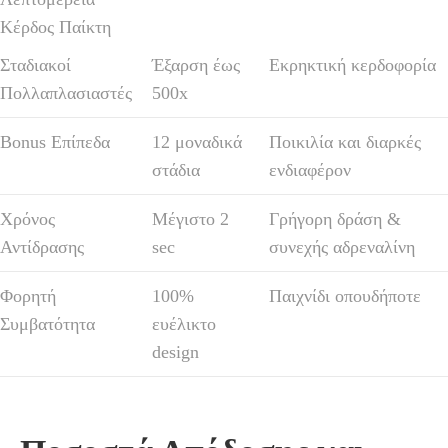
Κέρδος Παίκτη
Σταδιακοί
Έξαρση έως
Εκρηκτική κερδοφορία
Πολλαπλασιαστές
500x
Bonus Επίπεδα
12 μοναδικά
Ποικιλία και διαρκές
στάδια
ενδιαφέρον
Χρόνος
Μέγιστο 2
Γρήγορη δράση &
Αντίδρασης
sec
συνεχής αδρεναλίνη
Φορητή
100%
Παιχνίδι οπουδήποτε
Συμβατότητα
ευέλικτο
design