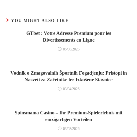
YOU MIGHT ALSO LIKE
GTbet : Votre Adresse Premium pour les
Divertissements en Ligne
05/06/2026
Vodnik o Zmagovalnih Športnih Fogadjenju: Pristopi in
Nasveti za Začetnike ter Izkušene Stavnice
03/04/2026
Spinsmama Casino – Ihr Premium-Spielerlebnis mit
einzigartigen Vorteilen
03/03/2026