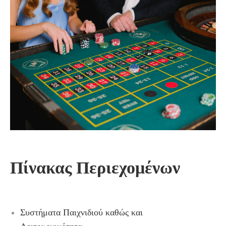
Πίνακας Περιεχομένων
Συστήματα Παιχνιδιού καθώς και