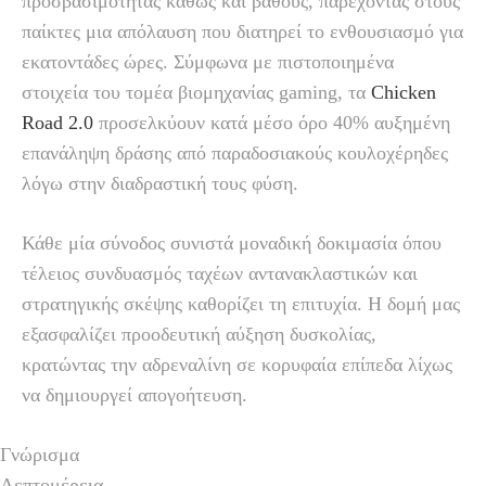
προσβασιμότητας καθώς και βάθους, παρέχοντας στους
παίκτες μια απόλαυση που διατηρεί το ενθουσιασμό για
εκατοντάδες ώρες. Σύμφωνα με πιστοποιημένα
στοιχεία του τομέα βιομηχανίας gaming, τα
Chicken
Road 2.0
προσελκύουν κατά μέσο όρο 40% αυξημένη
επανάληψη δράσης από παραδοσιακούς κουλοχέρηδες
λόγω στην διαδραστική τους φύση.
Κάθε μία σύνοδος συνιστά μοναδική δοκιμασία όπου
τέλειος συνδυασμός ταχέων αντανακλαστικών και
στρατηγικής σκέψης καθορίζει τη επιτυχία. Η δομή μας
εξασφαλίζει προοδευτική αύξηση δυσκολίας,
κρατώντας την αδρεναλίνη σε κορυφαία επίπεδα λίχως
να δημιουργεί απογοήτευση.
Γνώρισμα
Λεπτομέρεια