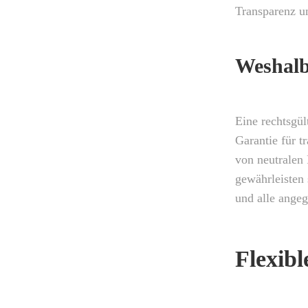
Transparenz un
Weshalb
Eine rechtsgül
Garantie für 
von neutralen
gewährleisten
und alle ange
Flexibl