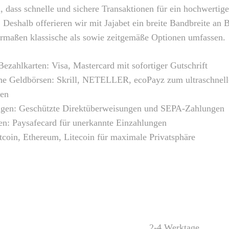
 dass schnelle und sichere Transaktionen für ein hochwertige
d. Deshalb offerieren wir mit Jajabet ein breite Bandbreite an
hermaßen klassische als sowie zeitgemäße Optionen umfassen.
Bezahlkarten: Visa, Mastercard mit sofortiger Gutschrift
che Geldbörsen: Skrill, NETELLER, ecoPayz zum ultraschnell
en
gen: Geschützte Direktüberweisungen und SEPA-Zahlungen
en: Paysafecard für unerkannte Einzahlungen
tcoin, Ethereum, Litecoin für maximale Privatsphäre
2-4 Werktage