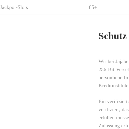
Jackpot-Slots
85+
Schutz
Wir bei Jajabe
256-Bit-Versch
persönliche In
Kreditinstitut
Ein verifizie
verifiziert, d
erfüllen müsse
Zulassung erfo