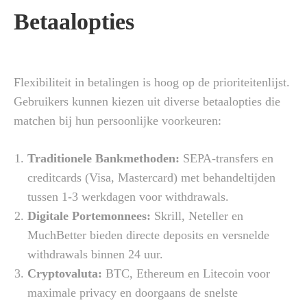
Betaalopties
Flexibiliteit in betalingen is hoog op de prioriteitenlijst.
Gebruikers kunnen kiezen uit diverse betaalopties die
matchen bij hun persoonlijke voorkeuren:
Traditionele Bankmethoden:
SEPA-transfers en
creditcards (Visa, Mastercard) met behandeltijden
tussen 1-3 werkdagen voor withdrawals.
Digitale Portemonnees:
Skrill, Neteller en
MuchBetter bieden directe deposits en versnelde
withdrawals binnen 24 uur.
Cryptovaluta:
BTC, Ethereum en Litecoin voor
maximale privacy en doorgaans de snelste