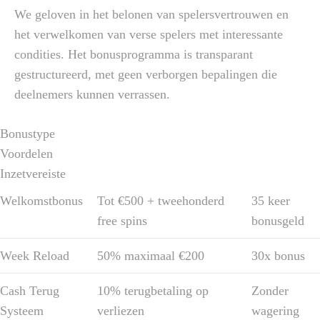
We geloven in het belonen van spelersvertrouwen en
het verwelkomen van verse spelers met interessante
condities. Het bonusprogramma is transparant
gestructureerd, met geen verborgen bepalingen die
deelnemers kunnen verrassen.
Bonustype
Voordelen
Inzetvereiste
Welkomstbonus
Tot €500 + tweehonderd
35 keer
free spins
bonusgeld
Week Reload
50% maximaal €200
30x bonus
Cash Terug
10% terugbetaling op
Zonder
Systeem
verliezen
wagering