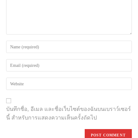
Enter
your
name
Enter
or
your
username
email
to
Enter
address
comment
your
to
website
comment
URL
(optional)
บันทึกชื่อ, อีเมล และชื่อเว็บไซต์ของฉันบนเบราว์เซอร์
นี้ สำหรับการแสดงความเห็นครั้งถัดไป