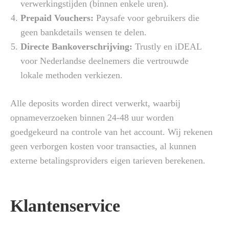
verwerkingstijden (binnen enkele uren).
Prepaid Vouchers:
Paysafe voor gebruikers die
geen bankdetails wensen te delen.
Directe Bankoverschrijving:
Trustly en iDEAL
voor Nederlandse deelnemers die vertrouwde
lokale methoden verkiezen.
Alle deposits worden direct verwerkt, waarbij
opnameverzoeken binnen 24-48 uur worden
goedgekeurd na controle van het account. Wij rekenen
geen verborgen kosten voor transacties, al kunnen
externe betalingsproviders eigen tarieven berekenen.
Klantenservice