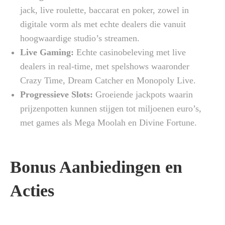
jack, live roulette, baccarat en poker, zowel in
digitale vorm als met echte dealers die vanuit
hoogwaardige studio’s streamen.
Live Gaming:
Echte casinobeleving met live
dealers in real-time, met spelshows waaronder
Crazy Time, Dream Catcher en Monopoly Live.
Progressieve Slots:
Groeiende jackpots waarin
prijzenpotten kunnen stijgen tot miljoenen euro’s,
met games als Mega Moolah en Divine Fortune.
Bonus Aanbiedingen en
Acties