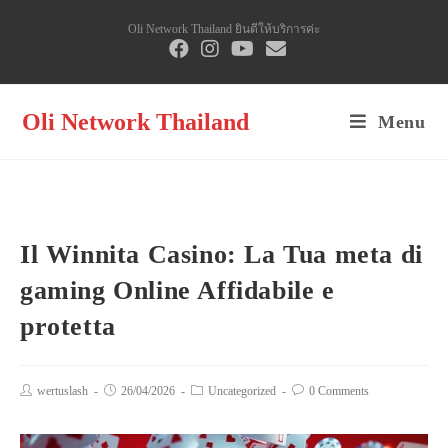
Skip
Oli Network Thailand ยินดีให้บริการค่ะ
to
content
Oli Network Thailand
Menu
Il Winnita Casino: La Tua meta di
gaming Online Affidabile e
protetta
Post
wertuslash
Post
26/04/2026
Post
Uncategorized
Post
0 Comments
author:
published:
category:
comments: