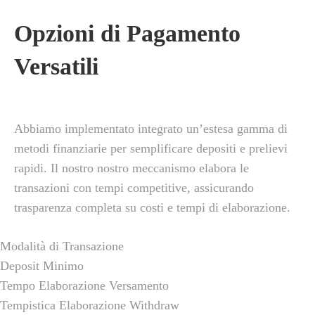
Opzioni di Pagamento
Versatili
Abbiamo implementato integrato un’estesa gamma di
metodi finanziarie per semplificare depositi e prelievi
rapidi. Il nostro nostro meccanismo elabora le
transazioni con tempi competitive, assicurando
trasparenza completa su costi e tempi di elaborazione.
Modalità di Transazione
Deposit Minimo
Tempo Elaborazione Versamento
Tempistica Elaborazione Withdraw