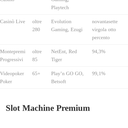
Playtech
Casinò Live
oltre
Evolution
novantasette
280
Gaming, Ezugi
virgola otto
percento
Montepremi
oltre
NetEnt, Red
94,3%
Progressivi
85
Tiger
Videopoker
65+
Play’n GO GO,
99,1%
Poker
Betsoft
Slot Machine Premium