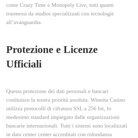
come Crazy Time e Monopoly Live, tutti quanti
trasmessi da studios specializzati con tecnologie
all’avanguardia.
Protezione e Licenze
Ufficiali
Questa protezione dei dati personali e bancari
costituisce la nostra priorità assoluta. Winnita Casino
utilizza protocolli di cifratura SSL a 256 bit, lo
medesimo standard impiegato dalle organizzazioni
bancarie internazionali. Tutti i sistemi sono localizzati
in data center center accreditati con ridondanza