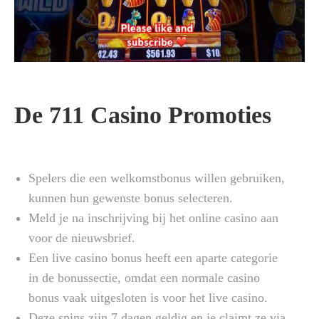
De 711 Casino Promoties
Spelers die een welkomstbonus willen gebruiken,
kunnen hun gewenste bonus selecteren.
Meld je na inschrijving bij het online casino aan
voor de nieuwsbrief.
Een live casino bonus heeft een aparte categorie
in de bonussectie, omdat een normale casino
bonus vaak uitgesloten is voor het live casino.
Deze spins zijn 7 dagen geldig en je claimt ze via