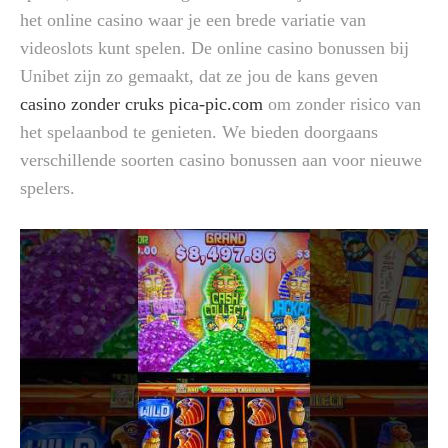
het online casino waar je een brede variatie van
videoslots kunt spelen. De online casino bonussen bij
Unibet zijn zo gemaakt, dat ze jou de kans geven
casino zonder cruks pica-pic.com
om zonder risico van
het spelaanbod te genieten. We bieden doorgaans
verschillende soorten casino bonussen aan voor nieuwe
spelers.