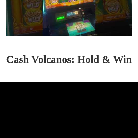
Cash Volcanos: Hold & Win