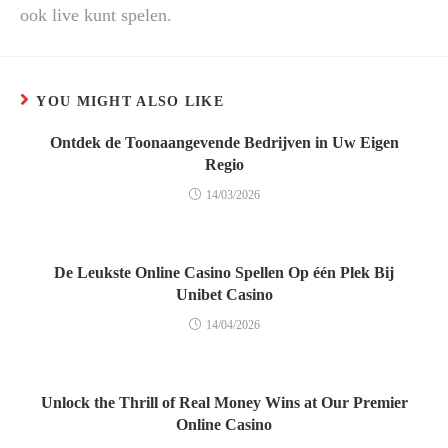
ook live kunt spelen.
YOU MIGHT ALSO LIKE
Ontdek de Toonaangevende Bedrijven in Uw Eigen
Regio
14/03/2026
De Leukste Online Casino Spellen Op één Plek Bij
Unibet Casino
14/04/2026
Unlock the Thrill of Real Money Wins at Our Premier
Online Casino