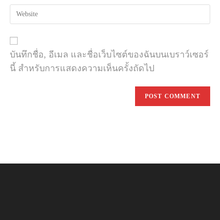
email
to
Enter
address
comment
your
to
website
comment
URL
(optional)
บันทึกชื่อ, อีเมล และชื่อเว็บไซต์ของฉันบนเบราว์เซอร์
นี้ สำหรับการแสดงความเห็นครั้งถัดไป