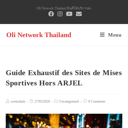
Skip
Oli Network Thailand ยินดีให้บริการค่ะ
to
content
Oli Network Thailand
Menu
Guide Exhaustif des Sites de Mises
Sportives Hors ARJEL
Post
wertuslash
Post
27/03/2026
Post
Uncategorized
Post
0 Comments
author:
published:
category:
comments: