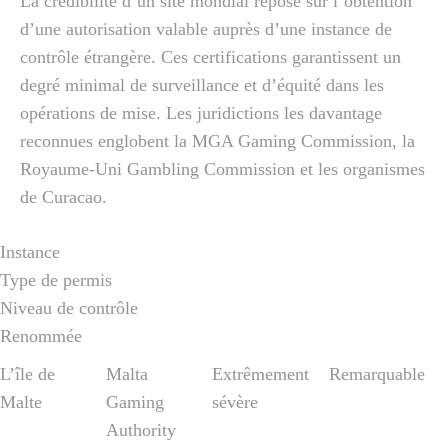
La crédibilité d’un site mondial repose sur l’obtention
d’une autorisation valable auprès d’une instance de
contrôle étrangère. Ces certifications garantissent un
degré minimal de surveillance et d’équité dans les
opérations de mise. Les juridictions les davantage
reconnues englobent la MGA Gaming Commission, la
Royaume-Uni Gambling Commission et les organismes
de Curacao.
Instance
Type de permis
Niveau de contrôle
Renommée
L’île de
Malta
Extrêmement
Remarquable
Malte
Gaming
sévère
Authority