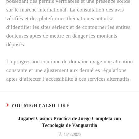
possédant des permis vérifiables et une présence solide
sur le marché international. La consultation des avis
vérifiés et des plateformes thématiques autorise
d’identifier les sites sérieux et de contourner les entités
douteuses aptes de mettre en danger les montants
déposés.
La progression continue du domaine exige une attention
constante et une ajustement aux dernières régulations
aptes d’affecter l’accessibilité à ces services alternatifs.
YOU MIGHT ALSO LIKE
Jugabet Casino: Práctica de Juego Completa con
Tecnología de Vanguardia
16/05/2026