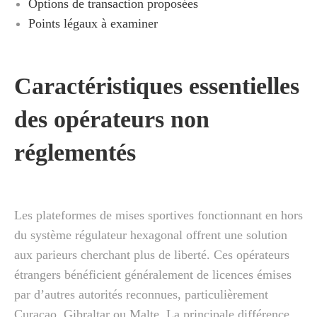
Options de transaction proposées
Points légaux à examiner
Caractéristiques essentielles
des opérateurs non
réglementés
Les plateformes de mises sportives fonctionnant en hors
du système régulateur hexagonal offrent une solution
aux parieurs cherchant plus de liberté. Ces opérateurs
étrangers bénéficient généralement de licences émises
par d’autres autorités reconnues, particulièrement
Curaçao, Gibraltar ou Malte. La principale différence