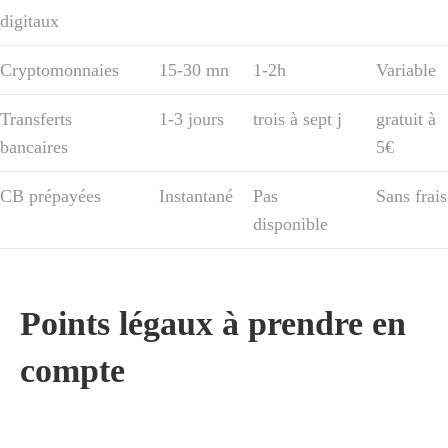
digitaux
Cryptomonnaies
15-30 mn
1-2h
Variable
Transferts
1-3 jours
trois à sept j
gratuit à
bancaires
5€
CB prépayées
Instantané
Pas
Sans frais
disponible
Points légaux à prendre en
compte