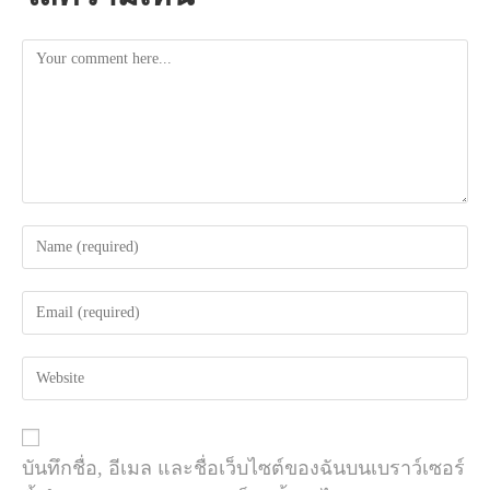
Comment
Enter
your
name
Enter
or
your
username
email
to
Enter
address
comment
your
to
website
comment
URL
(optional)
บันทึกชื่อ, อีเมล และชื่อเว็บไซต์ของฉันบนเบราว์เซอร์