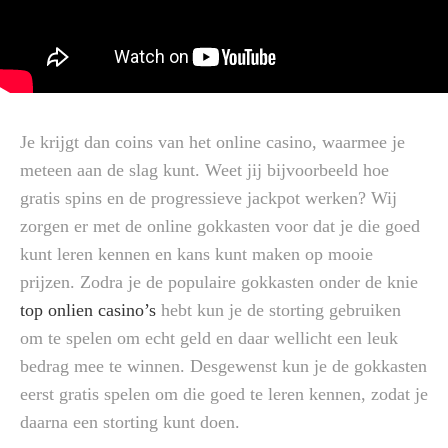
Je krijgt dan coins van het online casino, waarmee je
meteen aan de slag kunt. Weet jij bijvoorbeeld hoe
gratis spins en de progressieve jackpot werken? Wij
zorgen er met de online gokkasten voor dat je die goed
kunt leren kennen en kans kunt maken op mooie
prijzen. Zodra je de populaire gokkasten onder de knie
top onlien casino’s
hebt kun je de storting gebruiken
om te spelen om echt geld en daar wellicht een leuk
bedrag mee te winnen. Desgewenst kun je de gokkasten
eerst gratis spelen om die goed te leren kennen, zodat je
daarna een storting kunt doen.