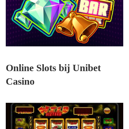
Online Slots bij Unibet
Casino