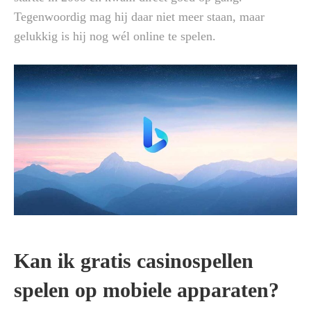
Tegenwoordig mag hij daar niet meer staan, maar
gelukkig is hij nog wél online te spelen.
Kan ik gratis casinospellen
spelen op mobiele apparaten?