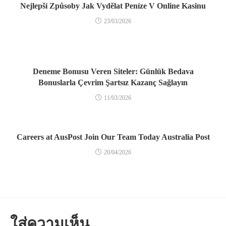
Nejlepší Způsoby Jak Vydělat Peníze V Online Kasinu
23/03/2026
Deneme Bonusu Veren Siteler: Günlük Bedava
Bonuslarla Çevrim Şartsız Kazanç Sağlayın
11/03/2026
Careers at AusPost Join Our Team Today Australia Post
20/04/2026
ใส่ความเห็น