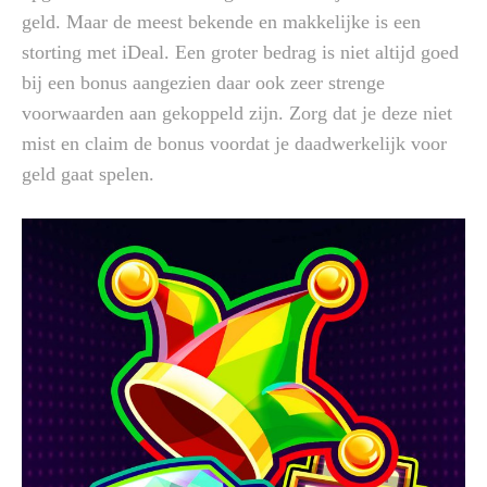
geld. Maar de meest bekende en makkelijke is een
storting met iDeal. Een groter bedrag is niet altijd goed
bij een bonus aangezien daar ook zeer strenge
voorwaarden aan gekoppeld zijn. Zorg dat je deze niet
mist en claim de bonus voordat je daadwerkelijk voor
geld gaat spelen.