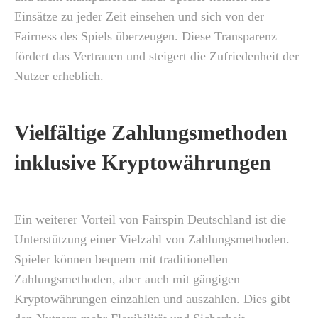
Einsätze zu jeder Zeit einsehen und sich von der
Fairness des Spiels überzeugen. Diese Transparenz
fördert das Vertrauen und steigert die Zufriedenheit der
Nutzer erheblich.
Vielfältige Zahlungsmethoden
inklusive Kryptowährungen
Ein weiterer Vorteil von Fairspin Deutschland ist die
Unterstützung einer Vielzahl von Zahlungsmethoden.
Spieler können bequem mit traditionellen
Zahlungsmethoden, aber auch mit gängigen
Kryptowährungen einzahlen und auszahlen. Dies gibt