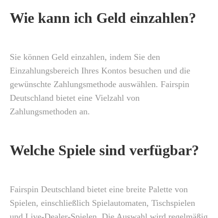
Wie kann ich Geld einzahlen?
Sie können Geld einzahlen, indem Sie den
Einzahlungsbereich Ihres Kontos besuchen und die
gewünschte Zahlungsmethode auswählen. Fairspin
Deutschland bietet eine Vielzahl von
Zahlungsmethoden an.
Welche Spiele sind verfügbar?
Fairspin Deutschland bietet eine breite Palette von
Spielen, einschließlich Spielautomaten, Tischspielen
und Live-Dealer-Spielen. Die Auswahl wird regelmäßig