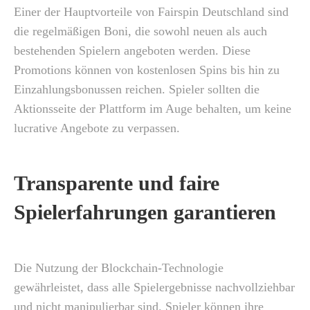
Einer der Hauptvorteile von Fairspin Deutschland sind
die regelmäßigen Boni, die sowohl neuen als auch
bestehenden Spielern angeboten werden. Diese
Promotions können von kostenlosen Spins bis hin zu
Einzahlungsbonussen reichen. Spieler sollten die
Aktionsseite der Plattform im Auge behalten, um keine
lucrative Angebote zu verpassen.
Transparente und faire
Spielerfahrungen garantieren
Die Nutzung der Blockchain-Technologie
gewährleistet, dass alle Spielergebnisse nachvollziehbar
und nicht manipulierbar sind. Spieler können ihre