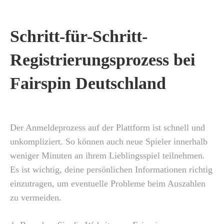
Schritt-für-Schritt-
Registrierungsprozess bei
Fairspin Deutschland
Der Anmeldeprozess auf der Plattform ist schnell und
unkompliziert. So können auch neue Spieler innerhalb
weniger Minuten an ihrem Lieblingsspiel teilnehmen.
Es ist wichtig, deine persönlichen Informationen richtig
einzutragen, um eventuelle Probleme beim Auszahlen
zu vermeiden.