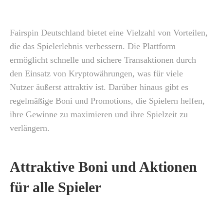
Fairspin Deutschland bietet eine Vielzahl von Vorteilen,
die das Spielerlebnis verbessern. Die Plattform
ermöglicht schnelle und sichere Transaktionen durch
den Einsatz von Kryptowährungen, was für viele
Nutzer äußerst attraktiv ist. Darüber hinaus gibt es
regelmäßige Boni und Promotions, die Spielern helfen,
ihre Gewinne zu maximieren und ihre Spielzeit zu
verlängern.
Attraktive Boni und Aktionen
für alle Spieler