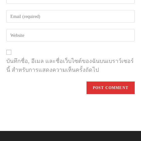
your
name
Enter
or
your
username
email
to
Enter
address
comment
your
to
website
comment
URL
(optional)
บันทึกชื่อ, อีเมล และชื่อเว็บไซต์ของฉันบนเบราว์เซอร์
นี้ สำหรับการแสดงความเห็นครั้งถัดไป