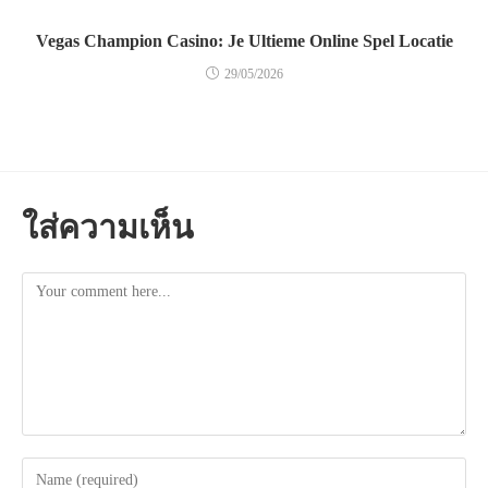
Vegas Champion Casino: Je Ultieme Online Spel Locatie
29/05/2026
ใส่ความเห็น
Comment
Enter