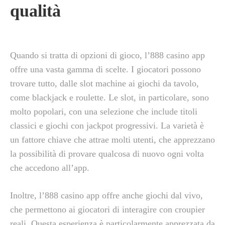
qualità
Quando si tratta di opzioni di gioco, l’888 casino app
offre una vasta gamma di scelte. I giocatori possono
trovare tutto, dalle slot machine ai giochi da tavolo,
come blackjack e roulette. Le slot, in particolare, sono
molto popolari, con una selezione che include titoli
classici e giochi con jackpot progressivi. La varietà è
un fattore chiave che attrae molti utenti, che apprezzano
la possibilità di provare qualcosa di nuovo ogni volta
che accedono all’app.
Inoltre, l’888 casino app offre anche giochi dal vivo,
che permettono ai giocatori di interagire con croupier
reali. Questa esperienza è particolarmente apprezzata da