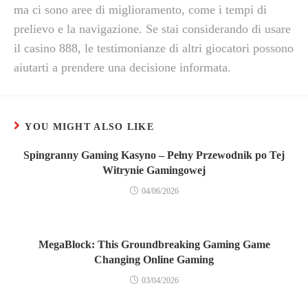
ma ci sono aree di miglioramento, come i tempi di
prelievo e la navigazione. Se stai considerando di usare
il casino 888, le testimonianze di altri giocatori possono
aiutarti a prendere una decisione informata.
YOU MIGHT ALSO LIKE
Spingranny Gaming Kasyno – Pełny Przewodnik po Tej
Witrynie Gamingowej
04/06/2026
MegaBlock: This Groundbreaking Gaming Game
Changing Online Gaming
03/04/2026