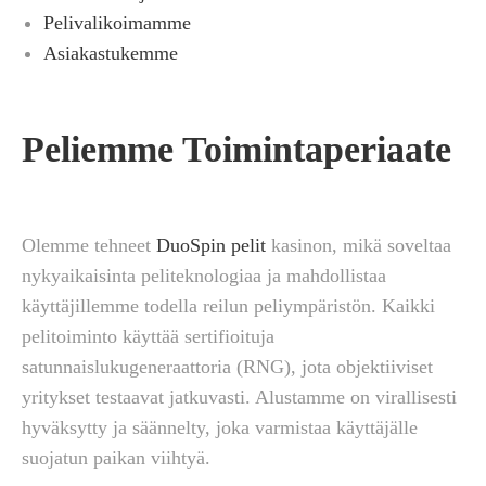
Pelivalikoimamme
Asiakastukemme
Peliemme Toimintaperiaate
Olemme tehneet
DuoSpin pelit
kasinon, mikä soveltaa
nykyaikaisinta peliteknologiaa ja mahdollistaa
käyttäjillemme todella reilun peliympäristön. Kaikki
pelitoiminto käyttää sertifioituja
satunnaislukugeneraattoria (RNG), jota objektiiviset
yritykset testaavat jatkuvasti. Alustamme on virallisesti
hyväksytty ja säännelty, joka varmistaa käyttäjälle
suojatun paikan viihtyä.