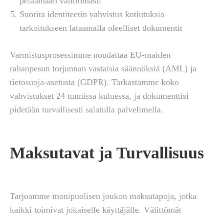
pelaamaan välittömästi
Suorita identiteetin vahvistus kotiutuksia
tarkoitukseen lataamalla oleelliset dokumentit
Varmistusprosessimme noudattaa EU-maiden
rahanpesun torjunnan vastaisia säännöksiä (AML) ja
tietosuoja-asetusta (GDPR). Tarkastamme koko
vahvistukset 24 tunnissa kuluessa, ja dokumenttisi
pidetään turvallisesti salatulla palvelimella.
Maksutavat ja Turvallisuus
Tarjoamme monipuolisen joukon maksutapoja, jotka
kaikki toimivat jokaiselle käyttäjälle. Välittömät