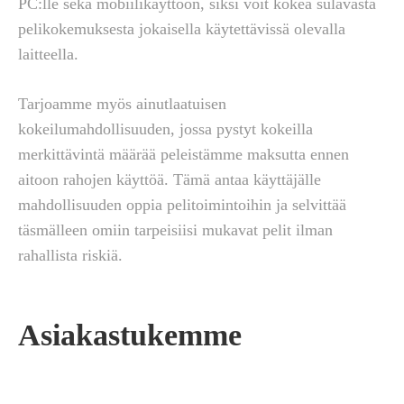
PC:lle sekä mobiilikäyttöön, siksi voit kokea sulavasta
pelikokemuksesta jokaisella käytettävissä olevalla
laitteella.
Tarjoamme myös ainutlaatuisen
kokeilumahdollisuuden, jossa pystyt kokeilla
merkittävintä määrää peleistämme maksutta ennen
aitoon rahojen käyttöä. Tämä antaa käyttäjälle
mahdollisuuden oppia pelitoimintoihin ja selvittää
täsmälleen omiin tarpeisiisi mukavat pelit ilman
rahallista riskiä.
Asiakastukemme