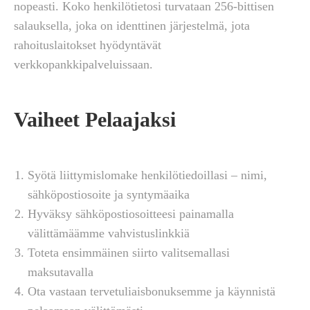
nopeasti. Koko henkilötietosi turvataan 256-bittisen
salauksella, joka on identtinen järjestelmä, jota
rahoituslaitokset hyödyntävät
verkkopankkipalveluissaan.
Vaiheet Pelaajaksi
Syötä liittymislomake henkilötiedoillasi – nimi,
sähköpostiosoite ja syntymäaika
Hyväksy sähköpostiosoitteesi painamalla
välittämäämme vahvistuslinkkiä
Toteta ensimmäinen siirto valitsemallasi
maksutavalla
Ota vastaan tervetuliaisbonuksemme ja käynnistä