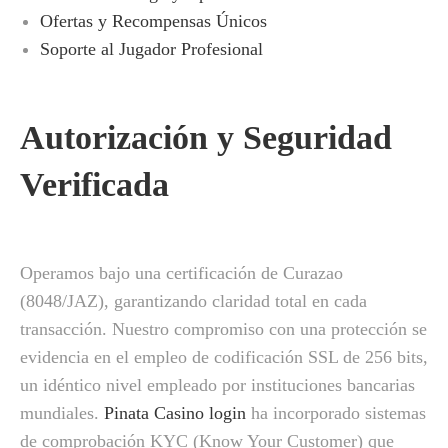
Ofertas y Recompensas Únicos
Soporte al Jugador Profesional
Autorización y Seguridad
Verificada
Operamos bajo una certificación de Curazao
(8048/JAZ), garantizando claridad total en cada
transacción. Nuestro compromiso con una protección se
evidencia en el empleo de codificación SSL de 256 bits,
un idéntico nivel empleado por instituciones bancarias
mundiales.
Pinata Casino login
ha incorporado sistemas
de comprobación KYC (Know Your Customer) que