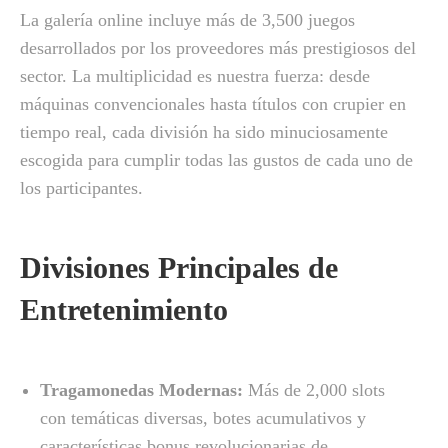
La galería online incluye más de 3,500 juegos
desarrollados por los proveedores más prestigiosos del
sector. La multiplicidad es nuestra fuerza: desde
máquinas convencionales hasta títulos con crupier en
tiempo real, cada división ha sido minuciosamente
escogida para cumplir todas las gustos de cada uno de
los participantes.
Divisiones Principales de
Entretenimiento
Tragamonedas Modernas:
Más de 2,000 slots
con temáticas diversas, botes acumulativos y
características bonus revolucionarias de