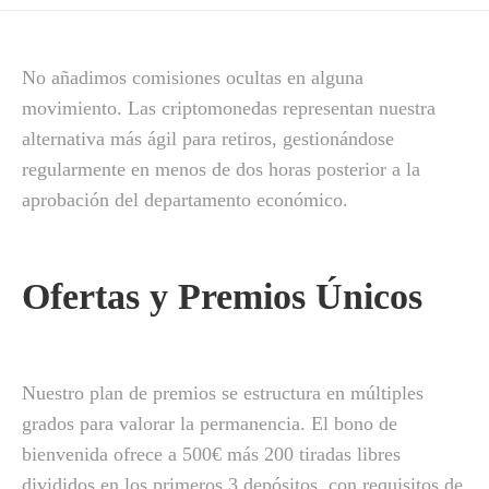
No añadimos comisiones ocultas en alguna
movimiento. Las criptomonedas representan nuestra
alternativa más ágil para retiros, gestionándose
regularmente en menos de dos horas posterior a la
aprobación del departamento económico.
Ofertas y Premios Únicos
Nuestro plan de premios se estructura en múltiples
grados para valorar la permanencia. El bono de
bienvenida ofrece a 500€ más 200 tiradas libres
divididos en los primeros 3 depósitos, con requisitos de