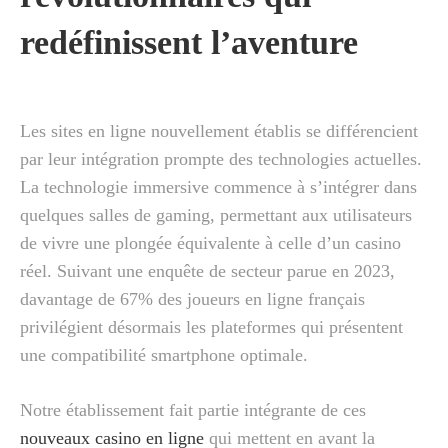
redéfinissent l’aventure
Les sites en ligne nouvellement établis se différencient
par leur intégration prompte des technologies actuelles.
La technologie immersive commence à s’intégrer dans
quelques salles de gaming, permettant aux utilisateurs
de vivre une plongée équivalente à celle d’un casino
réel. Suivant une enquête de secteur parue en 2023,
davantage de 67% des joueurs en ligne français
privilégient désormais les plateformes qui présentent
une compatibilité smartphone optimale.
Notre établissement fait partie intégrante de ces
nouveaux casino en ligne
qui mettent en avant la