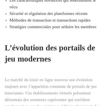
Les caractéristiques novatrices qui redéfinissent le
vécu
Sécurité et régulation des plateformes récents
Méthodes de transaction et transactions rapides
Stratégies commerciales pour séduire les membres
L’évolution des portails de
jeu modernes
Le marché du loisir en ligne traverse une évolution
majeure avec l’apparition constante de portails de jeu
innovantes. Ces établissements virtuels présentent
désormais des aventures captivantes qui excèdent