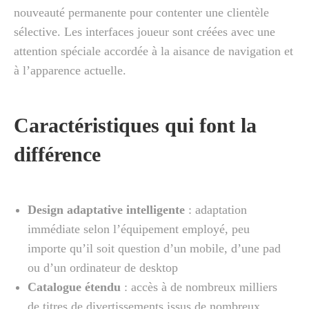
nouveauté permanente pour contenter une clientèle
sélective. Les interfaces joueur sont créées avec une
attention spéciale accordée à la aisance de navigation et
à l’apparence actuelle.
Caractéristiques qui font la
différence
Design adaptative intelligente
: adaptation
immédiate selon l’équipement employé, peu
importe qu’il soit question d’un mobile, d’une pad
ou d’un ordinateur de desktop
Catalogue étendu
: accès à de nombreux milliers
de titres de divertissements issus de nombreux