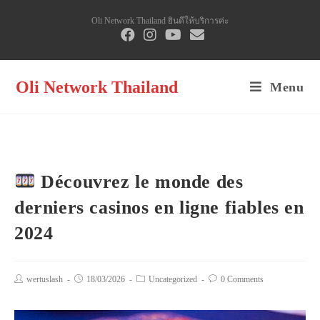
Skip
Oli Network Thailand ยินดีให้บริการค่ะ
to
content
Oli Network Thailand
Menu
Découvrez le monde des
derniers casinos en ligne fiables en
2024
Post
wertuslash
Post
18/03/2026
Post
Uncategorized
Post
0 Comments
author:
published:
category:
comments: