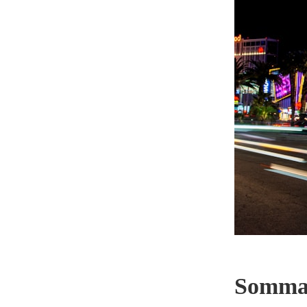
Sommar