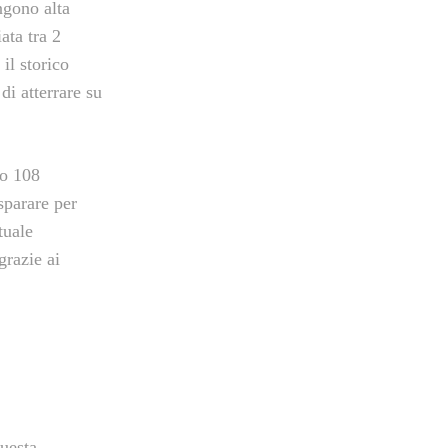
ngono alta
ata tra 2
il storico
di atterrare su
no 108
sparare per
tuale
grazie ai
uesta