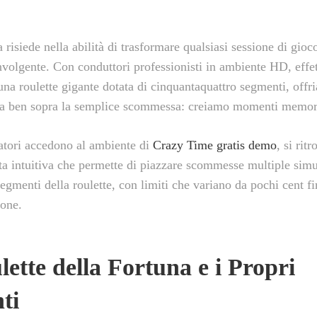
 risiede nella abilità di trasformare qualsiasi sessione di gioc
nvolgente. Con conduttori professionisti in ambiente HD, effett
 una roulette gigante dotata di cinquantaquattro segmenti, off
va ben sopra la semplice scommessa: creiamo momenti memora
atori accedono al ambiente di
Crazy Time gratis demo
, si rit
a intuitiva che permette di piazzare scommesse multiple sim
egmenti della roulette, con limiti che variano da pochi cent fi
ione.
ette della Fortuna e i Propri
ti