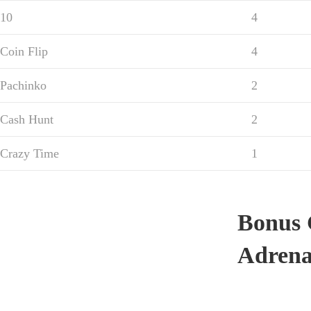
10
4
Coin Flip
4
Pachinko
2
Cash Hunt
2
Crazy Time
1
Bonus 
Adrena