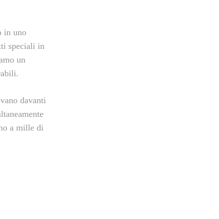
o in uno
i speciali in
riamo un
bili.
rovano davanti
ultaneamente
no a mille di