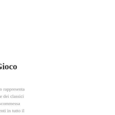
Gioco
o rappresenta
 dei classici
i scommessa
ti in tutto il