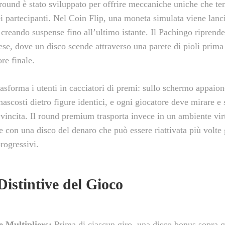
round è stato sviluppato per offrire meccaniche uniche che te
ei partecipanti. Nel Coin Flip, una moneta simulata viene lanci
 creando suspense fino all’ultimo istante. Il Pachingo riprende 
se, dove un disco scende attraverso una parete di pioli prima 
re finale.
asforma i utenti in cacciatori di premi: sullo schermo appaio
nascosti dietro figure identici, e ogni giocatore deve mirare e 
a vincita. Il round premium trasporta invece in un ambiente vir
e con una disco del denaro che può essere riattivata più volte 
rogressivi.
Distintive del Gioco
e Multipliers:
Prima di ciascun giro, una disco bonus sopra q