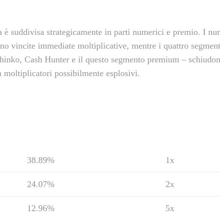
a è suddivisa strategicamente in parti numerici e premio. I num
no vincite immediate moltiplicative, mentre i quattro segmen
chinko, Cash Hunter e il questo segmento premium – schiudono
 moltiplicatori possibilmente esplosivi.
38.89%
1x
24.07%
2x
12.96%
5x