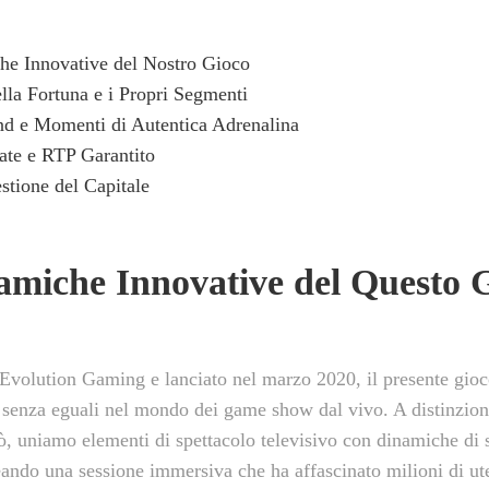
he Innovative del Nostro Gioco
lla Fortuna e i Propri Segmenti
d e Momenti di Autentica Adrenalina
cate e RTP Garantito
estione del Capitale
amiche Innovative del Questo 
Evolution Gaming e lanciato nel marzo 2020, il presente gioc
senza eguali nel mondo dei game show dal vivo. A distinzione
ò, uniamo elementi di spettacolo televisivo con dinamiche d
ando una sessione immersiva che ha affascinato milioni di uten