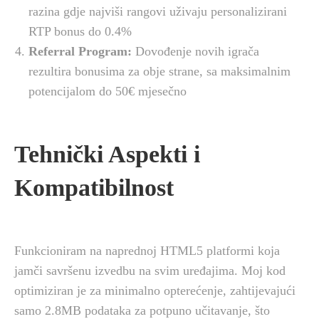
razina gdje najviši rangovi uživaju personalizirani
RTP bonus do 0.4%
Referral Program:
Dovođenje novih igrača
rezultira bonusima za obje strane, sa maksimalnim
potencijalom do 50€ mjesečno
Tehnički Aspekti i
Kompatibilnost
Funkcioniram na naprednoj HTML5 platformi koja
jamči savršenu izvedbu na svim uređajima. Moj kod
optimiziran je za minimalno opterećenje, zahtijevajući
samo 2.8MB podataka za potpuno učitavanje, što