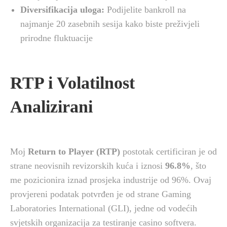
Diversifikacija uloga:
Podijelite bankroll na
najmanje 20 zasebnih sesija kako biste preživjeli
prirodne fluktuacije
RTP i Volatilnost
Analizirani
Moj
Return to Player (RTP)
postotak certificiran je od
strane neovisnih revizorskih kuća i iznosi
96.8%
, što
me pozicionira iznad prosjeka industrije od 96%. Ovaj
provjereni podatak potvrđen je od strane Gaming
Laboratories International (GLI), jedne od vodećih
svjetskih organizacija za testiranje casino softvera.