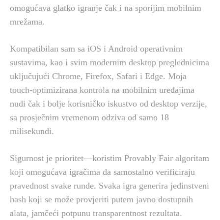
omogućava glatko igranje čak i na sporijim mobilnim
mrežama.
Kompatibilan sam sa iOS i Android operativnim
sustavima, kao i svim modernim desktop preglednicima
uključujući Chrome, Firefox, Safari i Edge. Moja
touch-optimizirana kontrola na mobilnim uređajima
nudi čak i bolje korisničko iskustvo od desktop verzije,
sa prosječnim vremenom odziva od samo 18
milisekundi.
Sigurnost je prioritet—koristim Provably Fair algoritam
koji omogućava igračima da samostalno verificiraju
pravednost svake runde. Svaka igra generira jedinstveni
hash koji se može provjeriti putem javno dostupnih
alata, jamčeći potpunu transparentnost rezultata.