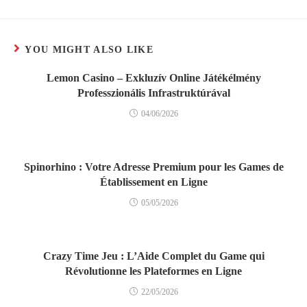
YOU MIGHT ALSO LIKE
Lemon Casino – Exkluzív Online Játékélmény
Professzionális Infrastruktúrával
04/06/2026
Spinorhino : Votre Adresse Premium pour les Games de
Établissement en Ligne
05/05/2026
Crazy Time Jeu : L’Aide Complet du Game qui
Révolutionne les Plateformes en Ligne
22/05/2026