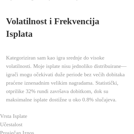
Volatilnost i Frekvencija
Isplata
Kategoriziran sam kao igra srednje do visoke
volatilnosti. Moje isplate nisu jednoliko distribuirane—
igrači mogu očekivati duže periode bez većih dobitaka
praćene iznenadnim velikim nagradama. Statistički,
otprilike 32% rundi završava dobitkom, dok su
maksimalne isplate dostižne u oko 0.8% slučajeva.
Vrsta Isplate
Učestalost
Prosječan Iznos