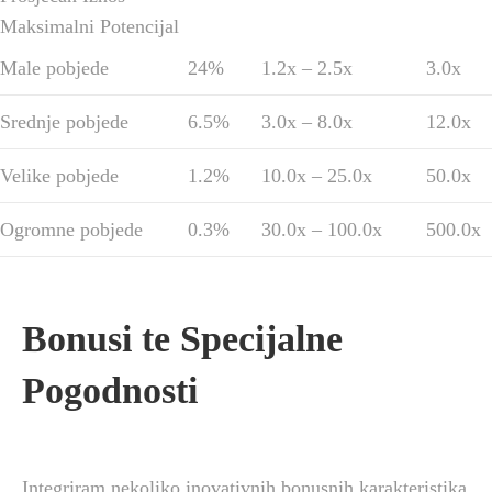
Maksimalni Potencijal
Male pobjede
24%
1.2x – 2.5x
3.0x
Srednje pobjede
6.5%
3.0x – 8.0x
12.0x
Velike pobjede
1.2%
10.0x – 25.0x
50.0x
Ogromne pobjede
0.3%
30.0x – 100.0x
500.0x
Bonusi te Specijalne
Pogodnosti
Integriram nekoliko inovativnih bonusnih karakteristika