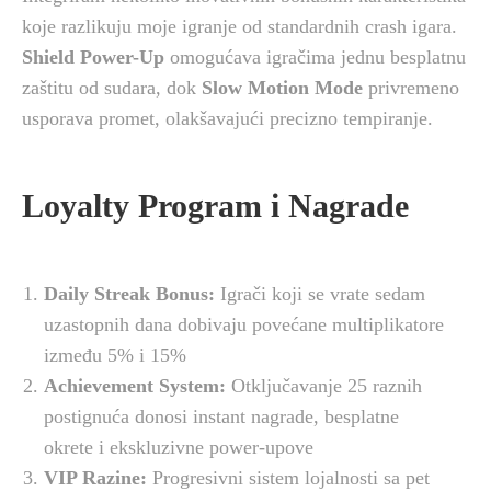
koje razlikuju moje igranje od standardnih crash igara.
Shield Power-Up
omogućava igračima jednu besplatnu
zaštitu od sudara, dok
Slow Motion Mode
privremeno
usporava promet, olakšavajući precizno tempiranje.
Loyalty Program i Nagrade
Daily Streak Bonus:
Igrači koji se vrate sedam
uzastopnih dana dobivaju povećane multiplikatore
između 5% i 15%
Achievement System:
Otključavanje 25 raznih
postignuća donosi instant nagrade, besplatne
okrete i ekskluzivne power-upove
VIP Razine:
Progresivni sistem lojalnosti sa pet