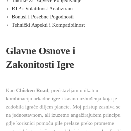
Taktike za Najveće Pobjedivanje
RTP i Volatilnost Analizirani
Bonusi i Posebne Pogodnosti
Tehnički Aspekti i Kompatibilnost
Glavne Osnove i
Zakonitosti Igre
Kao
Chicken Road
, predstavljam unikatnu
kombinaciju arkadne igre i kasino uzbuđenja koja je
zadobila igrače diljem planete. Moj pristup zasniva se
na jednostavnom, ali izuzetno angažirajućem principu
gdje korisnici pomoću pile prelaze preko prometne