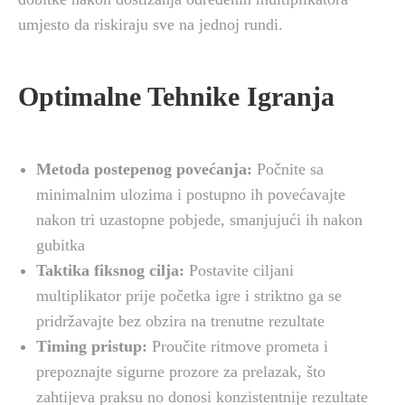
umjesto da riskiraju sve na jednoj rundi.
Optimalne Tehnike Igranja
Metoda postepenog povećanja:
Počnite sa
minimalnim ulozima i postupno ih povećavajte
nakon tri uzastopne pobjede, smanjujući ih nakon
gubitka
Taktika fiksnog cilja:
Postavite ciljani
multiplikator prije početka igre i striktno ga se
pridržavajte bez obzira na trenutne rezultate
Timing pristup:
Proučite ritmove prometa i
prepoznajte sigurne prozore za prelazak, što
zahtijeva praksu no donosi konzistentnije rezultate